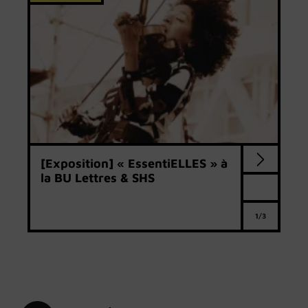
[Exposition] « EssentiELLES » à
la BU Lettres & SHS
1/3