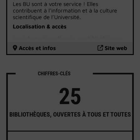
Les BU sont à votre service ! Elles
contribuent à l’information et à la culture
scientifique de l’Université.
Localisation & accès
Les informations d’accès aux bibliothèques
universitaires
sont disponibles sur le site
Accès et infos
Site web
internet des BU.
CHIFFRES-CLÉS
25
BIBLIOTHÈQUES, OUVERTES À TOUS ET TOUTES