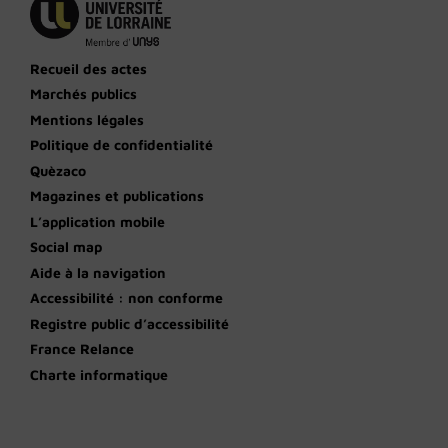
Recueil des actes
Marchés publics
Mentions légales
Politique de confidentialité
Quèzaco
Magazines et publications
L’application mobile
Social map
Aide à la navigation
Accessibilité : non conforme
Registre public d’accessibilité
France Relance
Charte informatique