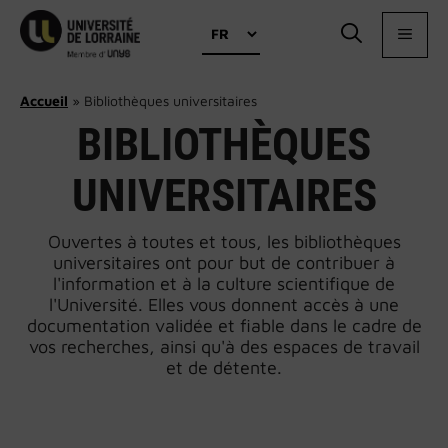
Aller
Choisir
au
MEN
une
contenu
langue
Accueil
»
Bibliothèques universitaires
BIBLIOTHÈQUES
UNIVERSITAIRES
Ouvertes à toutes et tous, les bibliothèques
universitaires ont pour but de contribuer à
l'information et à la culture scientifique de
l'Université. Elles vous donnent accès à une
documentation validée et fiable dans le cadre de
vos recherches, ainsi qu'à des espaces de travail
et de détente.