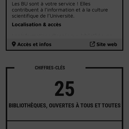
Les BU sont à votre service ! Elles
contribuent à l’information et à la culture
scientifique de l’Université.
Localisation & accès
Les informations d’accès aux bibliothèques
universitaires
sont disponibles sur le site
Accès et infos
Site web
internet des BU.
CHIFFRES-CLÉS
25
BIBLIOTHÈQUES, OUVERTES À TOUS ET TOUTES