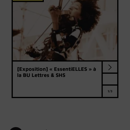
[Exposition] « EssentiELLES » à
la BU Lettres & SHS
1/3