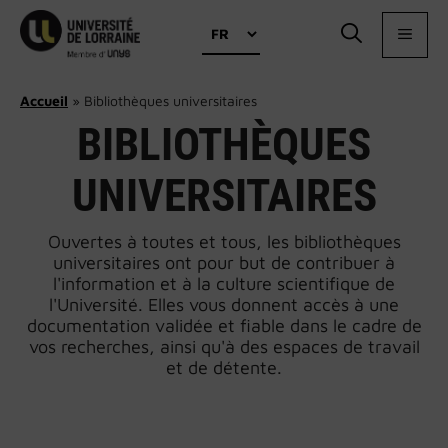
Aller
Choisir
au
MEN
une
contenu
langue
Accueil
»
Bibliothèques universitaires
BIBLIOTHÈQUES
UNIVERSITAIRES
Ouvertes à toutes et tous, les bibliothèques
universitaires ont pour but de contribuer à
l'information et à la culture scientifique de
l'Université. Elles vous donnent accès à une
documentation validée et fiable dans le cadre de
vos recherches, ainsi qu'à des espaces de travail
et de détente.