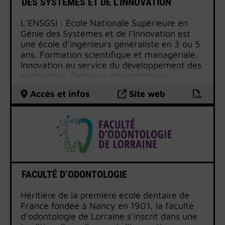
DES SYSTÈMES ET DE L’INNOVATION
L’ENSGSI : Ecole Nationale Supérieure en
Génie des Systèmes et de l’Innovation est
une école d’ingénieurs généraliste en 3 ou 5
ans. Formation scientifique et managériale.
Innovation au service du développement des
entreprises. Parcours internationaux
personnalisés. Débouchés dans tous secteurs
Accès et infos
Site web
d’activités.
FACULTÉ D’ODONTOLOGIE
Héritière de la première école dentaire de
France fondée à Nancy en 1901, la faculté
d’odontologie de Lorraine s’inscrit dans une