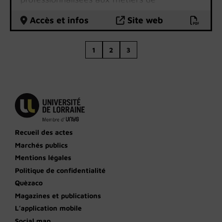
l’enseignement et de l’encadrement des
activités physiques et sportives.
Accès et infos
Site web
1
2
3
Recueil des actes
Marchés publics
Mentions légales
Politique de confidentialité
Quèzaco
Magazines et publications
L’application mobile
Social map