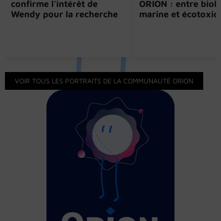
confirme l’intérêt de
ORION : entre biol
Wendy pour la recherche
marine et écotoxic
VOIR TOUS LES PORTRAITS DE LA COMMUNAUTÉ ORION