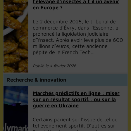
l’élevage d’insectes a‑t‑il un avenir
en Europe ?
Le 2 décembre 2025, le tribunal de
commerce d’Évry, dans l’Essonne, a
prononcé la liquidation judiciaire
d’Ynsect. Après avoir levé plus de 600
millions d’euros, cette ancienne
pépite de la French Tech…
Publié le 4 février 2026
Recherche & innovation
Marchés prédictifs en ligne : miser
sur un résultat sportif… ou sur la
guerre en Ukraine
Certains parient sur l’issue de tel ou
tel événement sportif. D’autres sur