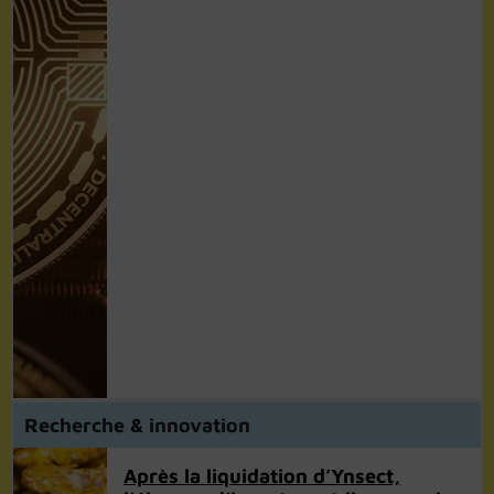
Recherche & innovation
Après la liquidation d’Ynsect,