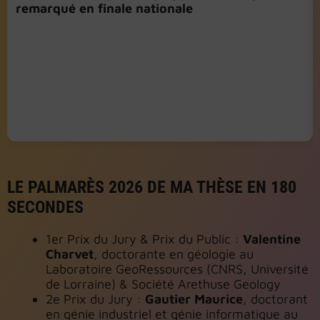
remarqué en finale nationale
LE PALMARÈS 2026 DE MA THÈSE EN 180
SECONDES
1er Prix du Jury & Prix du Public :
Valentine
Charvet
, doctorante en géologie au
Laboratoire GeoRessources (CNRS, Université
de Lorraine) & Société Arethuse Geology
2e Prix du Jury :
Gautier Maurice
, doctorant
en génie industriel et génie informatique au