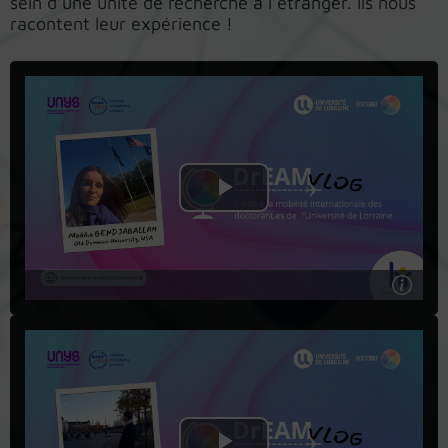
sein d’une unité de recherche à l’étranger. Ils nous
racontent leur expérience !