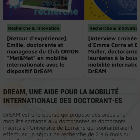
Recherche & innovation
Recherche & innovatio
[Retour d'expérience]
[Interview croisée]
Emilie, doctorante et
d'Emma Corre et El
manageuse du Club ORION
Muller, doctorante
"Mat&Met" en mobilité
lauréates à la bour
internationale avec le
mobilité internatio
dispositif DrEAM
DrEAM
DREAM, UNE AIDE POUR LA MOBILITÉ
INTERNATIONALE DES DOCTORANT·ES
DrEAM est une bourse qui propose des aides à la
mobilité sortante aux doctorantes et doctorants
inscrits à l’Université de Lorraine qui souhaiteraient
effectuer un séjour de recherche de 2 à 6 mois au