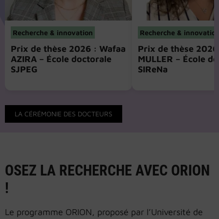
Recherche & innovation
Recherche & innovatio
Prix de thèse 2026 : Wafaa
Prix de thèse 2026 
AZIRA – École doctorale
MULLER – École do
SJPEG
SIReNa
LA CÉRÉMONIE DES DOCTEURS
OSEZ LA RECHERCHE AVEC ORION
!
Le programme ORION, proposé par l’Université de