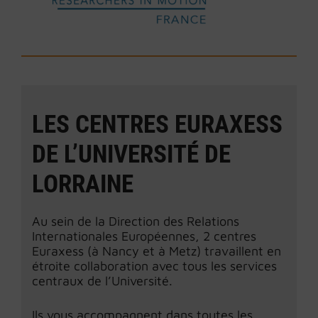
LES CENTRES EURAXESS
DE L’UNIVERSITÉ DE
LORRAINE
Au sein de la Direction des Relations
Internationales Européennes, 2 centres
Euraxess (à Nancy et à Metz) travaillent en
étroite collaboration avec tous les services
centraux de l’Université.
Ils vous accompagnent dans toutes les