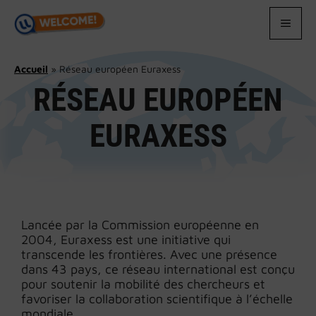
Aller
au
MEN
contenu
Accueil
»
Réseau européen Euraxess
RÉSEAU EUROPÉEN
EURAXESS
Lancée par la Commission européenne en
2004, Euraxess est une initiative qui
transcende les frontières. Avec une présence
dans 43 pays, ce réseau international est conçu
pour soutenir la mobilité des chercheurs et
favoriser la collaboration scientifique à l’échelle
mondiale.