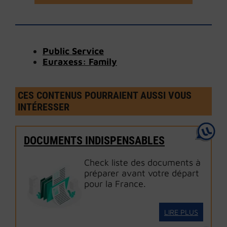
Public Service
Euraxess: Family
CES CONTENUS POURRAIENT AUSSI VOUS
INTÉRESSER
DOCUMENTS INDISPENSABLES
Check liste des documents à
préparer avant votre départ
pour la France.
LIRE PLUS