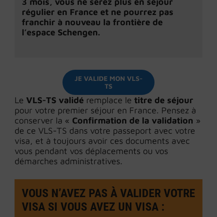
3 mois, vous ne serez plus en séjour
régulier en France et ne pourrez pas
franchir à nouveau la frontière de
l’espace Schengen.
JE VALIDE MON VLS-
TS
Le
VLS-TS
validé
remplace le
titre de séjour
pour votre premier séjour en France. Pensez à
conserver la «
Confirmation de la validation
»
de ce VLS-TS dans votre passeport avec votre
visa, et à toujours avoir ces documents avec
vous pendant vos déplacements ou vos
démarches administratives.
VOUS
N’AVEZ PAS À VALIDER VOTRE
VISA SI VOUS AVEZ UN VISA
: