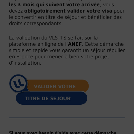
les 3 mois qui suivent votre arrivée
, vous
devez
obligatoirement valider votre visa
pour
le convertir en titre de séjour et bénéficier des
droits correspondants.
La validation du VLS-TS se fait sur la
plateforme en ligne de l’
ANEF
. Cette démarche
simple et rapide vous garantit un séjour régulier
en France pour mener à bien votre projet
d’installation.
VALIDER
VOTRE
TITRE DE SÉJOUR
Si vous avez besoin d’aide avec cette démarche,