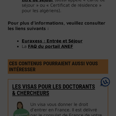
séjour » ou « Certificat de résidence »
pour les algériens).
Pour plus d’informations, veuillez consulter
les liens suivants :
Euraxess : Entrée et Séjour
La
FAQ du portail ANEF
CES CONTENUS POURRAIENT AUSSI VOUS
INTÉRESSER
LES VISAS POUR LES DOCTORANTS
& CHERCHEURS
Un visa vous donner le droit
d’entrer en France. Il est délivré
par le consulat de France de votre