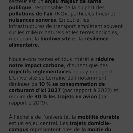
secteur est un
enjeu majeur de santé
publique
, responsable de la plupart des
pollutions de l’air
(NOx, particules fines) et
nuisances sonores
. En outre, les
infrastructures de transport empiètent souvent
sur les milieux naturels et les terres agricoles,
menaçant la
biodiversité
et la
résilience
alimentaire
.
Nous avons toutes et tous intérêt à
réduire
notre impact carbone
, d’autant que des
objectifs réglementaires
nous y engagent.
L’Université de Lorraine doit notamment
diminuer de
10 % sa consommation de
carburant d’ici 2027
(par rapport à 2022) et
réduire de
30 % les trajets en avion
(par
rapport à 2019).
À l’échelle de l’université, la
mobilité durable
est un enjeu central. Les
trajets domicile-
campus
représentent près de
la moitié du