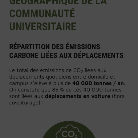
GÉOGRAPHIQUE DE LA
COMMUNAUTÉ
UNIVERSITAIRE
RÉPARTITION DES ÉMISSIONS
CARBONE LIÉES AUX DÉPLACEMENTS
Le total des émissions de CO
liées aux
2
déplacements quotidiens entre domicile et
campus s’élève à plus de
40 000 tonnes / an
.
On constate que 85 % de ces 40 000 tonnes
sont liées aux
déplacements en voiture
(hors
covoiturage) !