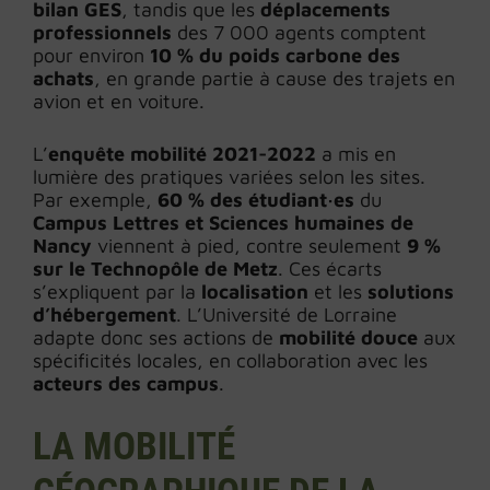
bilan GES
, tandis que les
déplacements
professionnels
des 7 000 agents comptent
pour environ
10 % du poids carbone des
achats
, en grande partie à cause des trajets en
avion et en voiture.
L’
enquête mobilité 2021-2022
a mis en
lumière des pratiques variées selon les sites.
Par exemple,
60 % des étudiant·es
du
Campus Lettres et Sciences humaines de
Nancy
viennent à pied, contre seulement
9 %
sur le Technopôle de Metz
. Ces écarts
s’expliquent par la
localisation
et les
solutions
d’hébergement
. L’Université de Lorraine
adapte donc ses actions de
mobilité douce
aux
spécificités locales, en collaboration avec les
acteurs des campus
.
LA MOBILITÉ