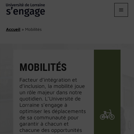
Aller
au
MEN
contenu
Accueil
»
Mobilités
MOBILITÉS
Facteur d’intégration et
d’inclusion, la mobilité joue
un rôle majeur dans notre
quotidien. L’Université de
Lorraine s’engage à
optimiser les déplacements
de sa communauté pour
garantir à chacun et
chacune des opportunités