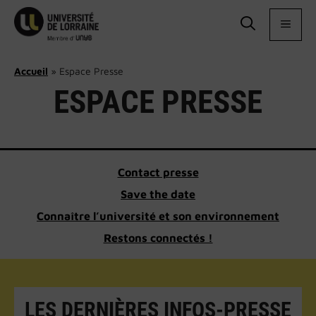
Aller
au
MEN
contenu
Accueil
»
Espace Presse
ESPACE PRESSE
Contact presse
Save the date
Connaître l’université et son environnement
Restons connectés !
LES DERNIÈRES INFOS-PRESSE