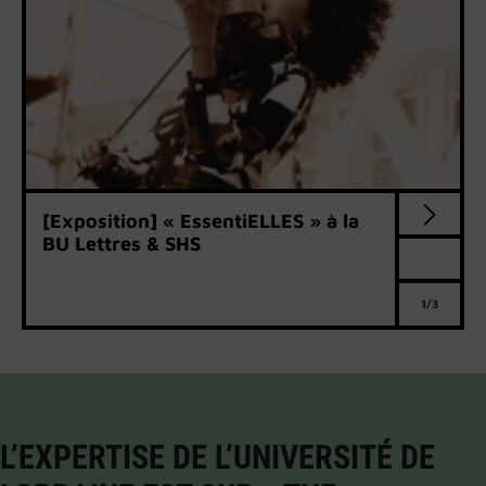
[Exposition] « EssentiELLES » à la
BU Lettres & SHS
1/3
L’EXPERTISE DE L’UNIVERSITÉ DE