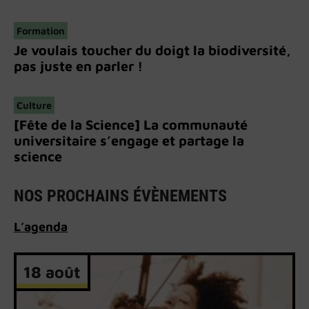
Formation
Je voulais toucher du doigt la biodiversité,
pas juste en parler !
Culture
[Fête de la Science] La communauté
universitaire s’engage et partage la
science
NOS PROCHAINS ÉVÈNEMENTS
L’
agenda
18 août