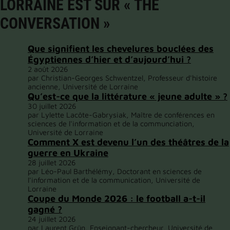
LORRAINE EST SUR « THE
CONVERSATION »
Que signifient les chevelures bouclées des
Égyptiennes d’hier et d’aujourd’hui ?
2 août 2026
par Christian-Georges Schwentzel, Professeur d'histoire
ancienne, Université de Lorraine
Qu’est-ce que la littérature « jeune adulte » ?
30 juillet 2026
par Lylette Lacôte-Gabrysiak, Maître de conférences en
sciences de l'information et de la communciation,
Université de Lorraine
Comment X est devenu l’un des théâtres de la
guerre en Ukraine
28 juillet 2026
par Léo-Paul Barthélémy, Doctorant en sciences de
l'information et de la communication, Université de
Lorraine
Coupe du Monde 2026 : le football a-t-il
gagné ?
24 juillet 2026
par Laurent Grün, Enseignant-chercheur, Université de