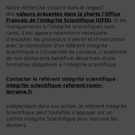
Notre recherche s’inscrit dans le respect
des
valeurs présentes dans la charte l’Office
Français de l’Intégrité Scientifique (OFIS)
.
Si les
manquements à l’intégrité scientifiques sont
rares, il est apparu néanmoins nécessaire
d’encadrer les processus d’alerte et d’instruction
avec la nomination d’un référent intégrité
scientifique à l’Université de Lorraine. L’ensemble
de nos doctorants bénéficie désormais d’une
formation obligatoire à l’intégrité scientifique.
Contacter le référent intégrité scientifique :
i
ntegrite-scientifique-referent@univ-
lorraine.fr
Indépendant dans son action, le référent Intégrité
Scientifique peut toutefois s’appuyer sur un
comité Intégrité Scientifique pour instruire les
dossiers.