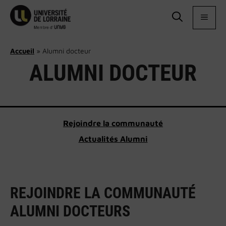
Aller
au
MEN
contenu
Accueil
»
Alumni docteur
ALUMNI DOCTEUR
Rejoindre la communauté
Actualités Alumni
REJOINDRE LA COMMUNAUTÉ
ALUMNI DOCTEURS