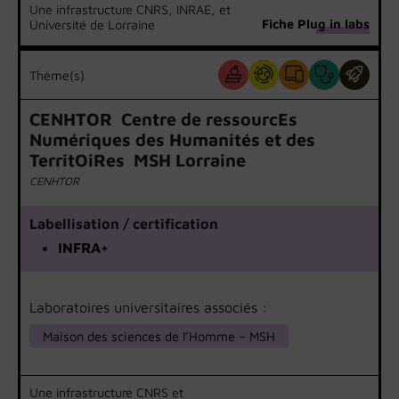
Une infrastructure CNRS, INRAE, et
Fiche Plug in labs
Université de Lorraine
Thème(s)
CENHTOR  Centre de ressourcEs
Numériques des Humanités et des
TerritOiRes  MSH Lorraine
CENHTOR
Labellisation / certification
INFRA+
Laboratoires universitaires associés :
Maison des sciences de l’Homme – MSH
Une infrastructure CNRS et