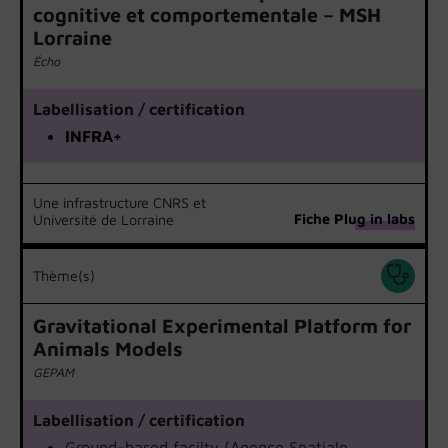
cognitive et comportementale – MSH
Lorraine
Écho
Labellisation / certification
INFRA+
Une infrastructure CNRS et
Fiche Plug in labs
Université de Lorraine
Thème(s)
Gravitational Experimental Platform for
Animals Models
GEPAM
Labellisation / certification
Ground-based facilty (Agence Spatiale