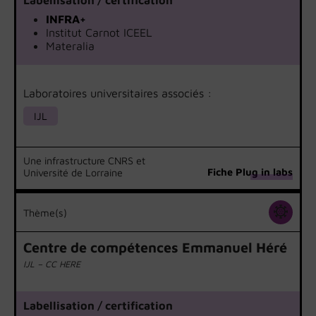
INFRA+
Institut Carnot ICEEL
Materalia
Laboratoires universitaires associés :
IJL
Une infrastructure CNRS et
Fiche Plug in labs
Université de Lorraine
Thème(s)
Centre de compétences Emmanuel Héré
IJL – CC HERE
Labellisation / certification