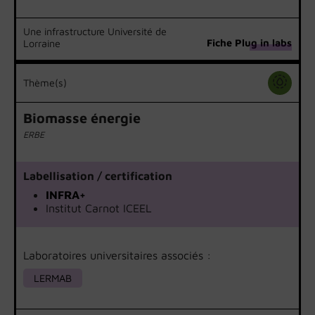
Une infrastructure Université de
Fiche Plug in labs
Lorraine
Thème(s)
Biomasse énergie
ERBE
Labellisation / certification
INFRA+
Institut Carnot ICEEL
Laboratoires universitaires associés :
LERMAB