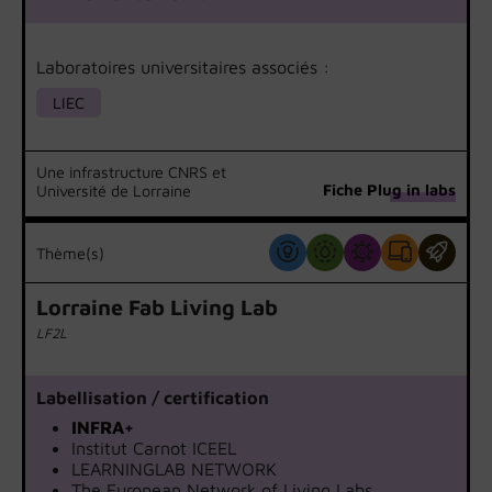
Laboratoires universitaires associés :
LIEC
Une infrastructure CNRS et
Fiche Plug in labs
Université de Lorraine
Thème(s)
Lorraine Fab Living Lab
LF2L
Labellisation / certification
INFRA+
Institut Carnot ICEEL
LEARNINGLAB NETWORK
The European Network of Living Labs