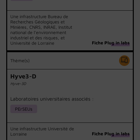
Une infrastructure Bureau de
Recherches Géologiques et
Minières, CNRS, INRAE, Institut
national de l’environnement
industriel et des risques, et
Fiche Plug in labs
Université de Lorraine
Thème(s)
Hyve3-D
Hyve-3D
Laboratoires universitaires associés :
PErSEUs
Une infrastructure Université de
Fiche Plug in labs
Lorraine