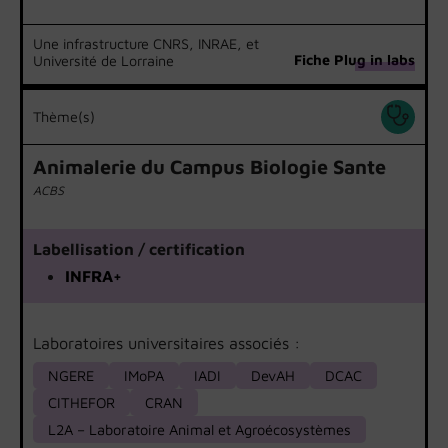
Une infrastructure CNRS, INRAE, et
Fiche Plug in labs
Université de Lorraine
Thème(s)
Animalerie du Campus Biologie Sante
ACBS
Labellisation / certification
INFRA+
Laboratoires universitaires associés :
NGERE
IMoPA
IADI
DevAH
DCAC
CITHEFOR
CRAN
L2A – Laboratoire Animal et Agroécosystèmes