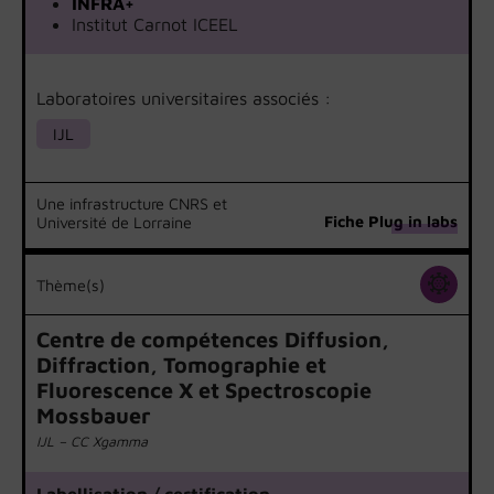
INFRA+
Institut Carnot ICEEL
Laboratoires universitaires associés :
IJL
Une infrastructure CNRS et
Fiche Plug in labs
Université de Lorraine
Thème(s)
Centre de compétences Diffusion,
Diffraction, Tomographie et
Fluorescence X et Spectroscopie
Mossbauer
IJL – CC Xgamma
Labellisation / certification