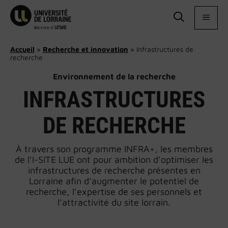
Aller
au
MEN
contenu
Accueil
»
Recherche et innovation
»
Infrastructures de
recherche
Environnement de la recherche
INFRASTRUCTURES
DE RECHERCHE
À travers son programme INFRA+, les membres
de l’I-SITE LUE ont pour ambition d’optimiser les
infrastructures de recherche présentes en
Lorraine afin d’augmenter le potentiel de
recherche, l’expertise de ses personnels et
l’attractivité du site lorrain.