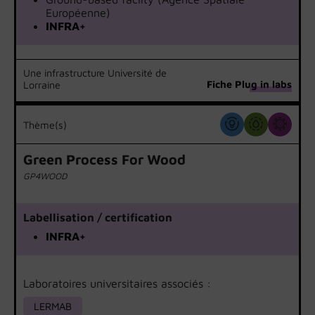
Européenne)
INFRA+
Une infrastructure Université de
Fiche Plug in labs
Lorraine
Thème(s)
Green Process For Wood
GP4WOOD
Labellisation / certification
INFRA+
Laboratoires universitaires associés :
LERMAB