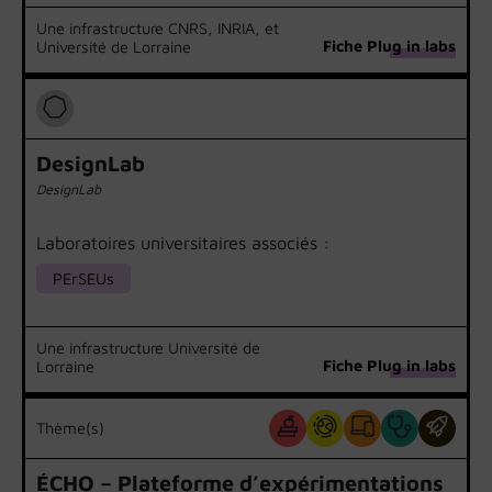
Une infrastructure CNRS, INRIA, et
Fiche Plug in labs
Université de Lorraine
DesignLab
DesignLab
Laboratoires universitaires associés :
PErSEUs
Une infrastructure Université de
Fiche Plug in labs
Lorraine
Thème(s)
ÉCHO – Plateforme d’expérimentations