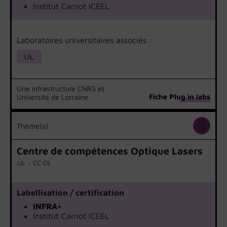
Institut Carnot ICEEL
Laboratoires universitaires associés :
IJL
Une infrastructure CNRS et
Fiche Plug in labs
Université de Lorraine
Thème(s)
Centre de compétences Optique Lasers
IJL – CC OL
Labellisation / certification
INFRA+
Institut Carnot ICEEL