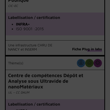
CIC-EC
Labellisation / certification
INFRA+
ISO 9001 :2015
Une infrastructure CHRU DE
Fiche Plug in labs
NANCY et INSERM
Thème(s)
Centre de compétences Dépôt et
Analyse sous Ultravide de
nanoMatériaux
IJL – CC DAUM
Labellisation / certification