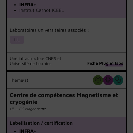
INFRA+
Institut Carnot ICEEL
Laboratoires universitaires associés :
IJL
Une infrastructure CNRS et
Fiche Plug in labs
Université de Lorraine
Thème(s)
Centre de compétences Magnetisme et
cryogénie
IJL – CC Magnetisme
Labellisation / certification
INFRA+