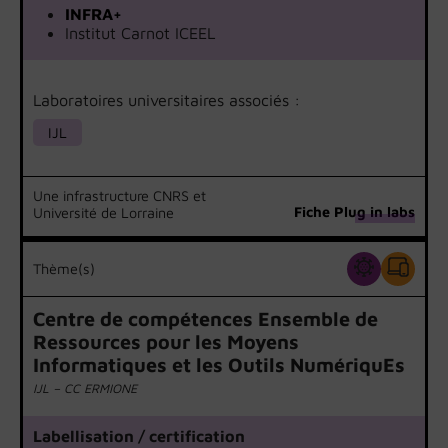
INFRA+
Institut Carnot ICEEL
Laboratoires universitaires associés :
IJL
Une infrastructure CNRS et
Fiche Plug in labs
Université de Lorraine
Thème(s)
Centre de compétences Ensemble de
Ressources pour les Moyens
Informatiques et les Outils NumériquEs
IJL – CC ERMIONE
Labellisation / certification