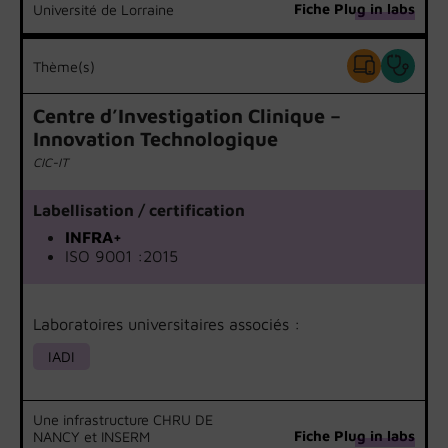
Fiche Plug in labs
Université de Lorraine
Thème(s)
Centre d’Investigation Clinique –
Innovation Technologique
CIC-IT
Labellisation / certification
INFRA+
ISO 9001 :2015
Laboratoires universitaires associés :
IADI
Une infrastructure CHRU DE
Fiche Plug in labs
NANCY et INSERM