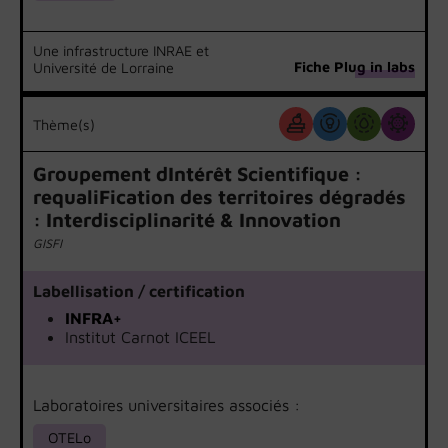
Une infrastructure INRAE et
Fiche Plug in labs
Université de Lorraine
Thème(s)
Groupement dIntérêt Scientifique :
requaliFication des territoires dégradés
: Interdisciplinarité & Innovation
GISFI
Labellisation / certification
INFRA+
Institut Carnot ICEEL
Laboratoires universitaires associés :
OTELo