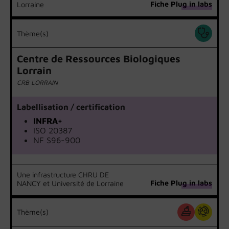
Fiche Plug in labs
Lorraine
Thème(s)
Centre de Ressources Biologiques
Lorrain
CRB LORRAIN
Labellisation / certification
INFRA+
ISO 20387
NF S96-900
Une infrastructure CHRU DE
Fiche Plug in labs
NANCY et Université de Lorraine
Thème(s)