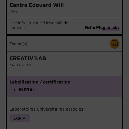
Centre Edouard Will
CEW
Une infrastructure Université de
Fiche Plug in labs
Lorraine
Thème(s)
CREATIV’LAB
CREATIV’LAB
Labellisation / certification
INFRA+
Laboratoires universitaires associés :
LORIA