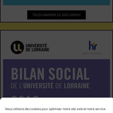
TÉLÉCHARGER LE DOCUMENT
Nous utilisons des cookies pour optimiser notre site web et notre service.