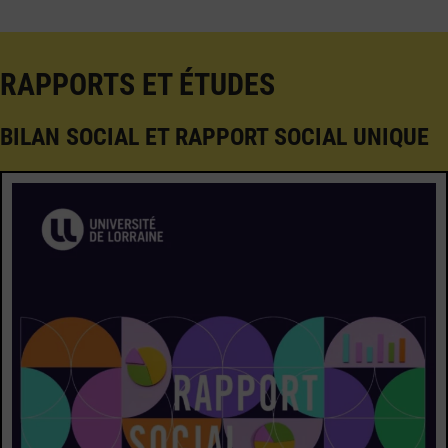
RAPPORTS ET ÉTUDES
BILAN SOCIAL ET RAPPORT SOCIAL UNIQUE