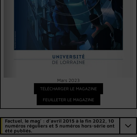
Mars 2023
TÉLÉCHARGER LE MAGAZINE
FEUILLETER LE MAGAZINE
Factuel, le mag’ : d’avril 2015 à la fin 2022, 10
numéros réguliers et 5 numéros hors-série ont
été publiés.