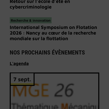
Retour sur l’école d’été en
cybercriminologie
Recherche & innovation
International Symposium on Flotation
2026 : Nancy au cœur de la recherche
mondiale sur la flottation
NOS PROCHAINS ÉVÈNEMENTS
L’
agenda
7 sept.