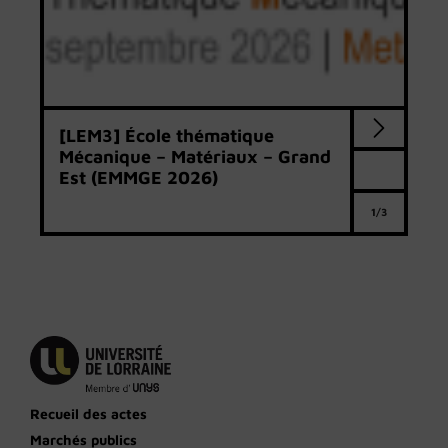
[LEM3] École thématique
Mécanique – Matériaux – Grand
Est (EMMGE 2026)
1/3
Recueil des actes
Marchés publics