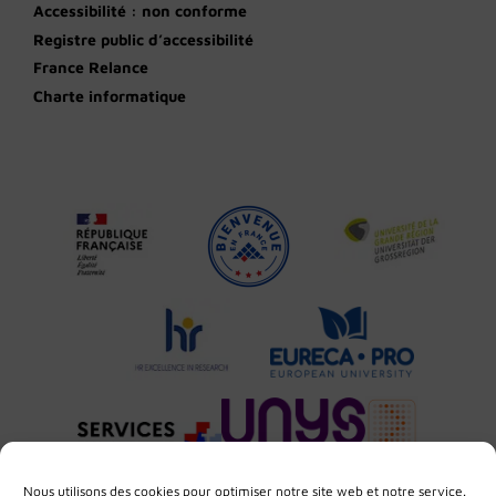
Accessibilité : non conforme
Registre public d’accessibilité
France Relance
Charte informatique
Nous utilisons des cookies pour optimiser notre site web et notre service.