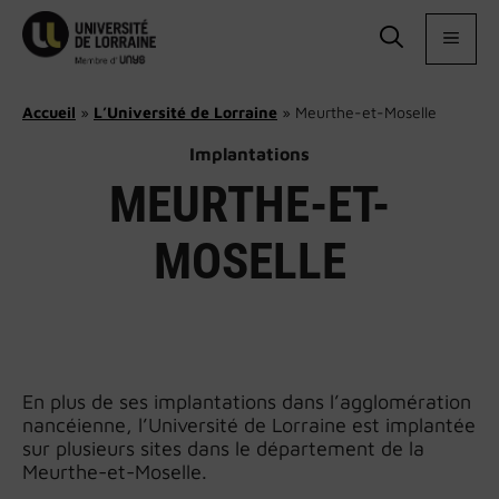
Aller
au
MEN
contenu
Accueil
»
L’Université de Lorraine
»
Meurthe-et-Moselle
Implantations
MEURTHE-ET-
MOSELLE
En plus de ses implantations dans l’agglomération
nancéienne, l’Université de Lorraine est implantée
sur plusieurs sites dans le département de la
Meurthe-et-Moselle.