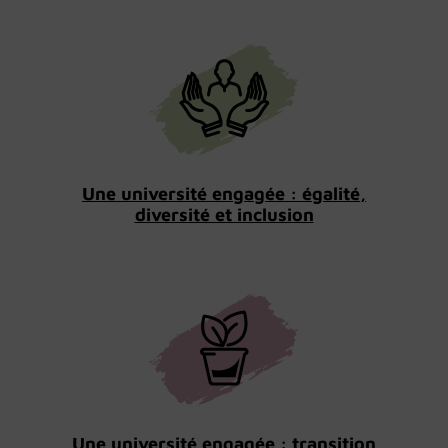
Une université engagée : égalité,
diversité et inclusion
Une université engagée : transition