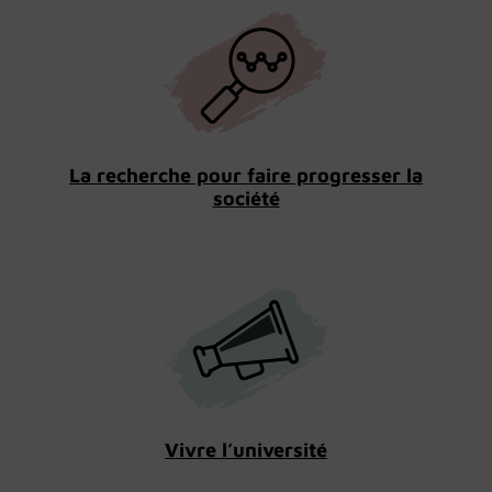
La recherche pour faire progresser la
société
Vivre l’université