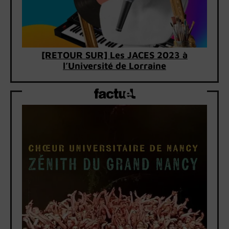
[RETOUR SUR] Les JACES 2023 à
l’Université de Lorraine