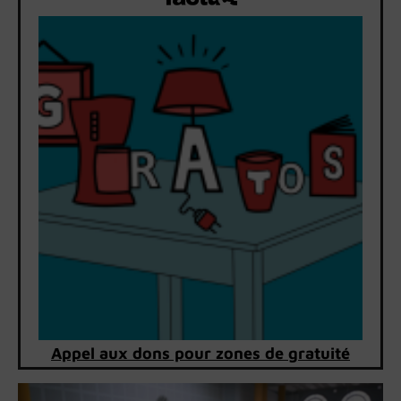
Appel aux dons pour zones de gratuité