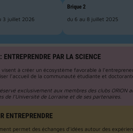
Brique 2
 3 juillet 2026
du 6 au 8 juillet 2025
: ENTREPRENDRE PAR LA SCIENCE
 visent à créer un écosystème favorable à l’entrepreneu
iser l’accueil de la communauté étudiante et doctorant
 réservé exclusivement aux membres des clubs ORION ain
s de l’Université de Lorraine et de ses partenaires.
UR ENTREPRENDRE
ent permet des échanges d’idées autour des expérience