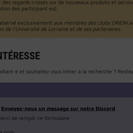
 des regards croisés sur de nouveaux produits et service
ation des participant·es).
 réservé exclusivement aux membres des clubs ORION ain
s de l’Université de Lorraine et de ses partenaires.
NTÉRESSE
udiant·e et souhaitez vous initier à la recherche ? Re
Envoyez-nous un message sur notre Discord
erci de remplir ce formulaire
re nom