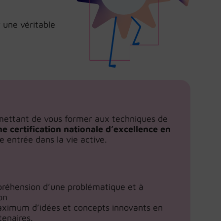
 une véritable
rmettant de vous former aux techniques de
e certification nationale d’excellence en
e entrée dans la vie active.
ompréhension d’une problématique et à
on
maximum d’idées et concepts innovants en
tenaires.