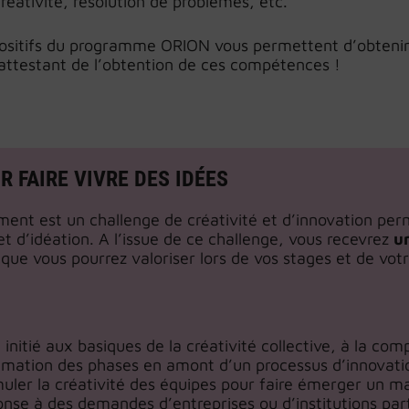
éativité, résolution de problèmes, etc.
positifs du programme ORION vous permettent d’obtenir
 attestant de l’obtention de ces compétences !
R FAIRE VIVRE DES IDÉES
ent est un challenge de créativité et d’innovation pe
 et d’idéation. A l’issue de ce challenge, vous recevrez
un
que vous pourrez valoriser lors de vos stages et de votr
 initié aux basiques de la créativité collective, à la c
nimation des phases en amont d’un processus d’innovati
muler la créativité des équipes pour faire émerger un 
onse à des demandes d’entreprises ou d’institutions par