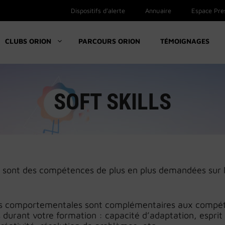
Dispositifs d’alerte
Annuaire
Espace Pre
CLUBS ORION
PARCOURS ORION
TÉMOIGNAGES
SOFT SKILLS
lls sont des compétences de plus en plus demandées sur
és comportementales sont complémentaires aux compét
 durant votre formation : capacité d’adaptation, esprit 