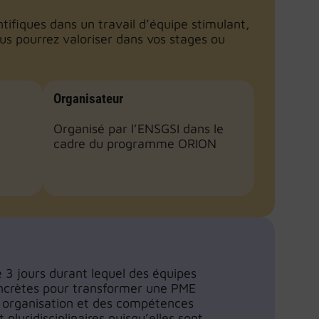
ntifiques dans un travail d’équipe stimulant,
vous pourrez valoriser dans vos stages ou
Organisateur
Organisé par l’ENSGSI dans le
cadre du programme ORION
e 3 jours durant lequel des équipes
oncrètes pour transformer une PME
e organisation et des compétences
pluridisciplinaires puisqu’elles sont