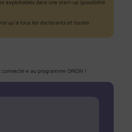
s exploitables dans une start-up (possibilité
si qu’à tous les doctorants et toutes
stez connecté·e au programme ORION !