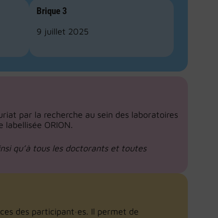
Brique 3
9 juillet 2025
riat par la recherche au sein des laboratoires
e labellisée ORION.
si qu’à tous les doctorants et toutes
s des participant·es. Il permet de