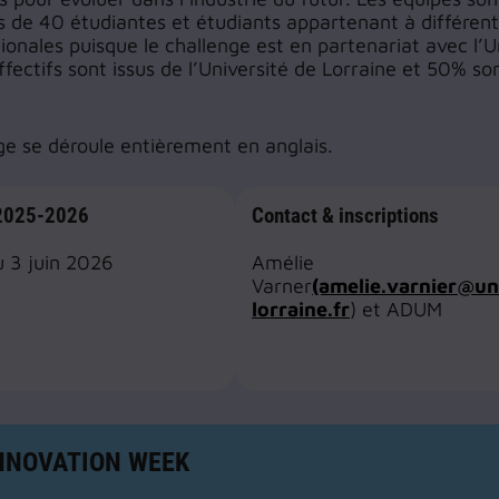
de 40 étudiantes et étudiants appartenant à différent
tionales puisque le challenge est en partenariat avec l’
fectifs sont issus de l’Université de Lorraine et 50% son
ge se déroule entièrement en anglais.
 2025-2026
Contact & inscriptions
u 3 juin 2026
Amélie
Varner
(amelie.varnier@un
lorraine.fr
) et ADUM
NNOVATION WEEK