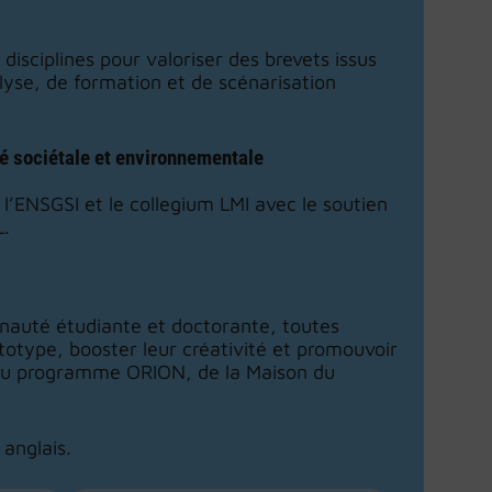
isciplines pour valoriser des brevets issus
alyse, de formation et de scénarisation
té sociétale et environnementale
l’ENSGSI et le collegium LMI avec le soutien
L.
nauté étudiante et doctorante, toutes
otype, booster leur créativité et promouvoir
n du programme ORION, de la Maison du
anglais.