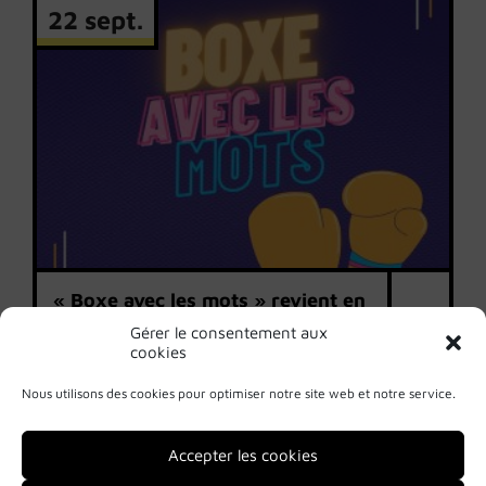
22 sept.
« Boxe avec les mots » revient en
2026 !
Gérer le consentement aux
cookies
1/1
Nous utilisons des cookies pour optimiser notre site web et notre service.
Accepter les cookies
Mentions légales
Politique de confidentialité