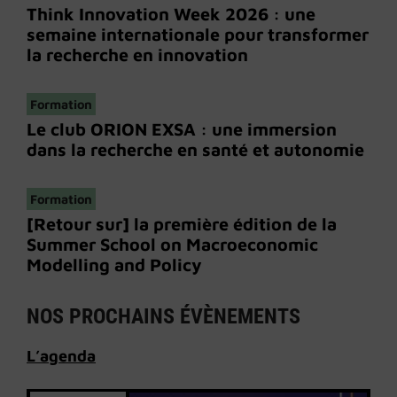
Think Innovation Week 2026 : une
semaine internationale pour transformer
la recherche en innovation
Formation
Le club ORION EXSA : une immersion
dans la recherche en santé et autonomie
Formation
[Retour sur] la première édition de la
Summer School on Macroeconomic
Modelling and Policy
NOS PROCHAINS ÉVÈNEMENTS
L’
agenda