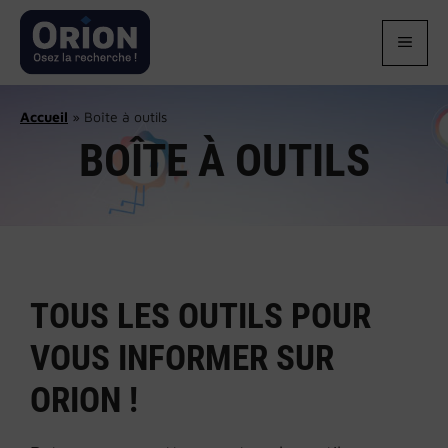
Aller
au
MEN
contenu
Accueil
»
Boîte à outils
BOÎTE À OUTILS
TOUS LES OUTILS POUR
VOUS INFORMER SUR
ORION !