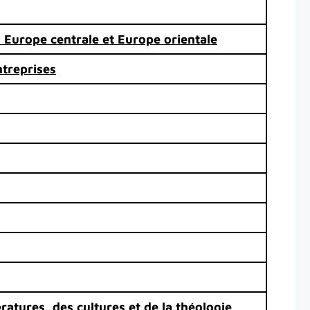
- Europe centrale et Europe orientale
treprises
ratures, des cultures et de la théologie