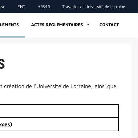
sse
ENT
HRS4R
Travailler à l’Université de Lorraine
GLEMENTS
ACTES RÉGLEMENTAIRES
CONTACT
S
création de l’Université de Lorraine, ainsi que
exes)