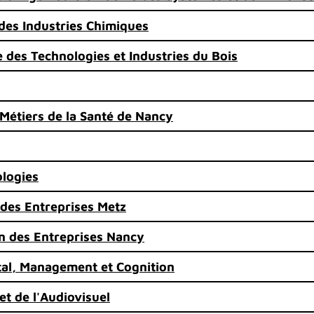
 des Industries Chimiques
 des Technologies et Industries du Bois
 Métiers de la Santé de Nancy
ologies
n des Entreprises Metz
on des Entreprises Nancy
ital, Management et Cognition
et de l'Audiovisuel