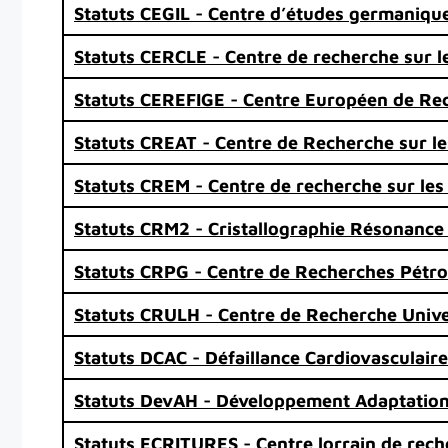
Statuts CEGIL - Centre d’études germanique
Statuts CERCLE - Centre de recherche sur le
Statuts CEREFIGE - Centre Européen de Rec
Statuts CREAT - Centre de Recherche sur les
Statuts CREM - Centre de recherche sur les
Statuts CRM2 - Cristallographie Résonance
Statuts CRPG - Centre de Recherches Pétr
Statuts CRULH - Centre de Recherche Univer
Statuts DCAC - Défaillance Cardiovasculair
Statuts DevAH - Développement Adaptatio
Statuts ECRITURES - Centre lorrain de reche