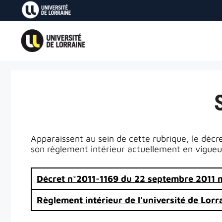
Aller
au
contenu
Apparaissent au sein de cette rubrique, le décr
son règlement intérieur actuellement en vigueu
Décret n°2011-1169 du 22 septembre 2011 mo
Règlement intérieur de l'université de Lorr