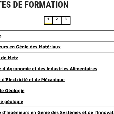
ES DE FORMATION
1
2
3
e
eurs en Génie des Matériaux
s de Metz
e d’Agronomie et des Industries Alimentaires
 d’Electricité et de Mécanique
de Géologie
de géologie
e d'Ingénieurs en Génie des Systèmes et de l’Innovat