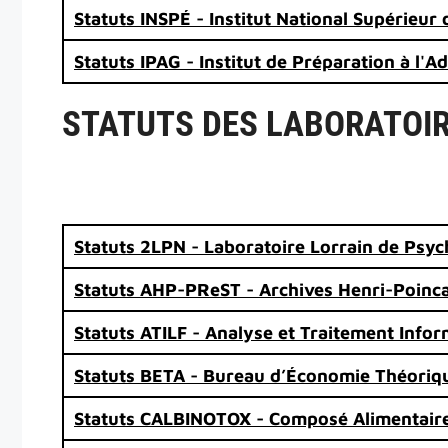
Statuts INSPÉ - Institut National Supérieur
Statuts IPAG - Institut de Préparation à l'A
STATUTS DES LABORATOIR
Statuts 2LPN - Laboratoire Lorrain de Psy
Statuts AHP-PReST - Archives Henri-Poincar
Statuts ATILF - Analyse et Traitement Info
Statuts BETA - Bureau d’Économie Théoriqu
Statuts CALBINOTOX - Composé Alimentaire,