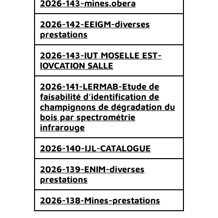
2026-143-mines.obera
2026-142-EEIGM-diverses
prestations
2026-143-IUT MOSELLE EST-
lOVCATION SALLE
2026-141-LERMAB-Etude de
faisabilité d'identification de
champignons de dégradation du
bois par spectrométrie
infrarouge
2026-140-IJL-CATALOGUE
2026-139-ENIM-diverses
prestations
2026-138-Mines-prestations