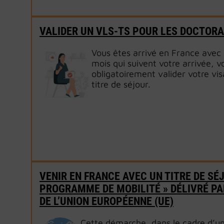
VALIDER UN VLS-TS POUR LES DOCTOR
Vous êtes arrivé en France avec 
mois qui suivent votre arrivée, 
obligatoirement valider votre vis
titre de séjour.
VENIR EN FRANCE AVEC UN TITRE DE SÉ
PROGRAMME DE MOBILITÉ » DÉLIVRÉ PA
DE L’UNION EUROPÉENNE (UE)
Cette démarche, dans le cadre d’u