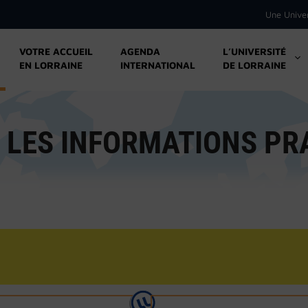
Une Unive
VOTRE ACCUEIL
AGENDA
L’UNIVERSITÉ
EN LORRAINE
INTERNATIONAL
DE LORRAINE
 LES INFORMATIONS PR