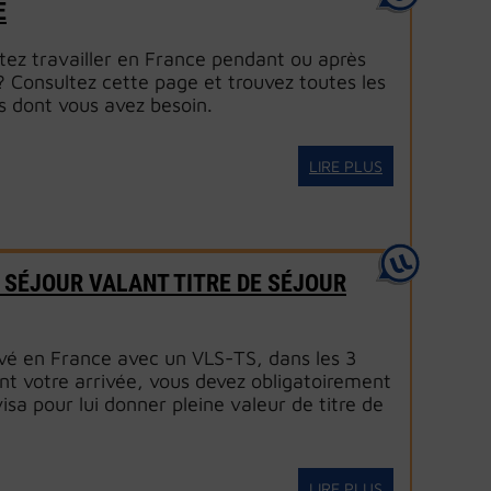
E
tez travailler en France pendant ou après
? Consultez cette page et trouvez toutes les
s dont vous avez besoin.
LIRE PLUS
 SÉJOUR VALANT TITRE DE SÉJOUR
ivé en France avec un VLS-TS, dans les 3
nt votre arrivée, vous devez obligatoirement
visa pour lui donner pleine valeur de titre de
LIRE PLUS