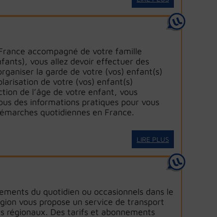
 France accompagné de votre famille
nfants), vous allez devoir effectuer des
ganiser la garde de votre (vos) enfant(s)
larisation de votre (vos) enfant(s)
ction de l’âge de votre enfant, vous
ous des informations pratiques pour vous
démarches quotidiennes en France.
LIRE PLUS
ements du quotidien ou occasionnels dans le
égion vous propose un service de transport
ars régionaux. Des tarifs et abonnements