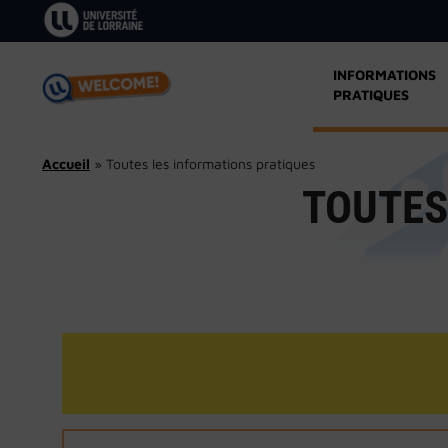
Aller
au
contenu
INFORMATIONS
PRATIQUES
Accueil
»
Toutes les informations pratiques
TOUTES