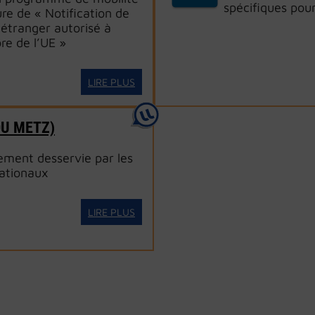
spécifiques pour
re de « Notification de
 étranger autorisé à
re de l’UE »
LIRE PLUS
OU METZ)
tement desservie par les
nationaux
LIRE PLUS