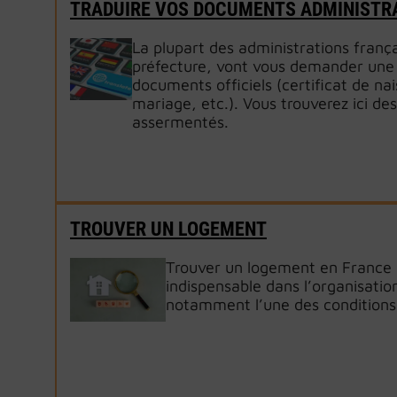
TRADUIRE VOS DOCUMENTS ADMINISTR
La plupart des administrations frança
préfecture, vont vous demander une 
documents officiels (certificat de na
mariage, etc.). Vous trouverez ici des
assermentés.
TROUVER UN LOGEMENT
Trouver un logement en France 
indispensable dans l’organisation
notamment l’une des conditions 