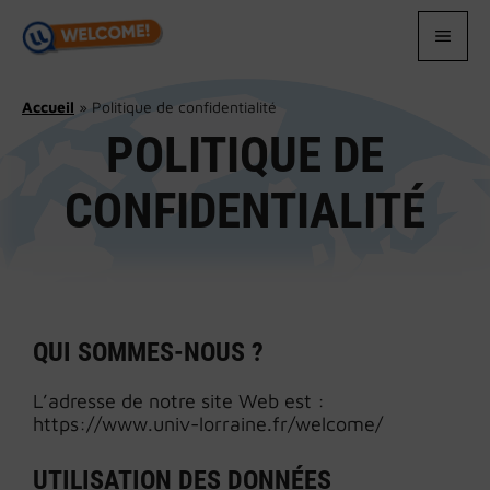
Aller
au
MEN
contenu
Accueil
»
Politique de confidentialité
POLITIQUE DE
CONFIDENTIALITÉ
QUI SOMMES-NOUS ?
L’adresse de notre site Web est :
https://www.univ-lorraine.fr/welcome/
UTILISATION DES DONNÉES