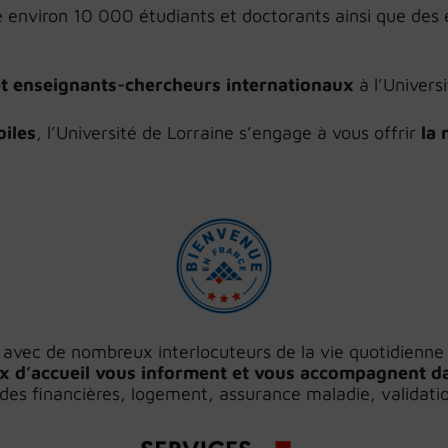
le environ 10 000 étudiants et doctorants ainsi que de
s et enseignants-chercheurs internationaux
à l’Univers
oiles
, l’Université de Lorraine s’engage à vous offrir
la 
ts avec de nombreux interlocuteurs de la vie quotidienn
x d’accueil vous informent et vous accompagnent da
des financières, logement, assurance maladie, validatio