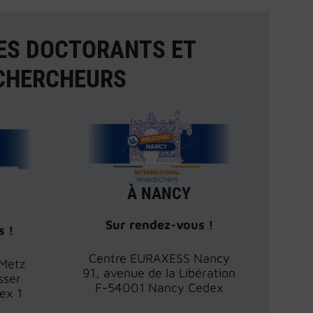
ES DOCTORANTS ET
CHERCHEURS
À NANCY
Sur rendez-vous !
s !
Centre EURAXESS Nancy
Metz
91, avenue de la Libération
sser
F-54001 Nancy Cedex
ex 1