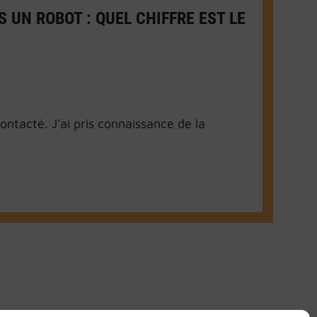
 UN ROBOT : QUEL CHIFFRE EST LE
ntacté. J'ai pris connaissance de la