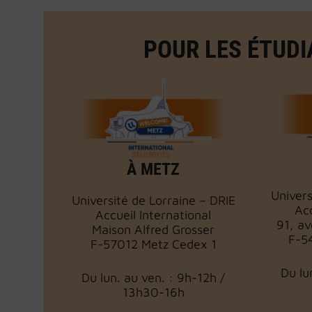
POUR LES ÉTUD
À METZ
Univers
Université de Lorraine – DRIE
Acc
Accueil International
91, av
Maison Alfred Grosser
F-5
F-57012 Metz Cedex 1
Du lu
Du lun. au ven. : 9h-12h /
13h30-16h