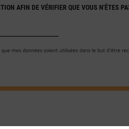
ION AFIN DE VÉRIFIER QUE VOUS N'ÊTES PAS
que mes données soient utilisées dans le but d’être reco