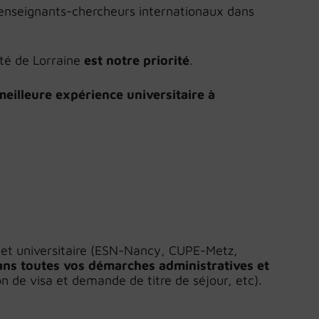
s enseignants-chercheurs internationaux dans
ité de Lorraine
est notre priorité
.
meilleure expérience universitaire à
e et universitaire (ESN-Nancy, CUPE-Metz,
ns toutes vos démarches administratives et
n de visa et demande de titre de séjour, etc).