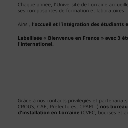
Chaque année, l’Université de Lorraine accueil
ses composantes de formation et laboratoires.
Ainsi,
l’accueil et l’intégration des étudiant
Labellisée « Bienvenue en France » avec 3 ét
l’international.
Grâce à nos contacts privilégiés et partenaria
CROUS, CAF, Préfectures, CPAM…)
nos bureau
d’installation en Lorraine
(CVEC, bourses et ai