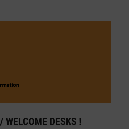
ormation
/ WELCOME DESKS !