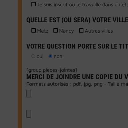
Je suis inscrit ou je travaille dans un é
QUELLE EST (OU SERA) VOTRE VILL
Metz
Nancy
Autres villes
VOTRE QUESTION PORTE SUR LE TIT
oui
non
[group pieces-jointes]
MERCI DE JOINDRE UNE COPIE DU V
Formats autorisés : pdf, jpg, png - Taille 