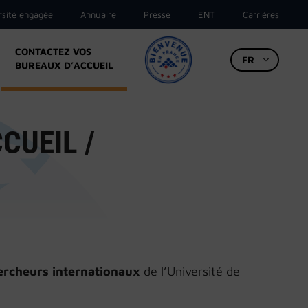
rsité engagée
Annuaire
Presse
ENT
Carrières
CONTACTEZ VOS
FR
BUREAUX D’ACCUEIL
CUEIL /
ercheurs internationaux
de l’Université de