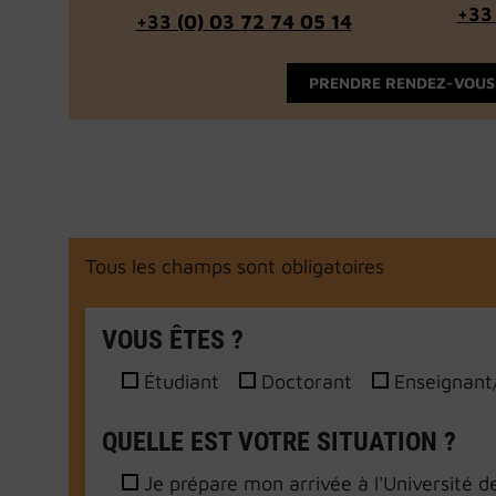
+33
+33 (0) 03 72 74 05 14
PRENDRE RENDEZ-VOUS
Tous les champs sont obligatoires
VOUS ÊTES ?
Étudiant
Doctorant
Enseignant
QUELLE EST VOTRE SITUATION ?
Je prépare mon arrivée à l'Université d