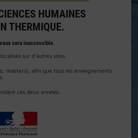
SCIENCES HUMAINES
ON THERMIQUE.
avaux sera inaccessible.
calisés sur d’autres sites.
pro, masters), afin que tous les enseignements
.es.
 pendant ces deux années.