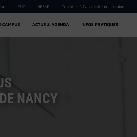
sse
ENT
HRS4R
Travailler à l’Université de Lorraine
E CAMPUS
ACTUS & AGENDA
INFOS PRATIQUES
US
 DE NANCY