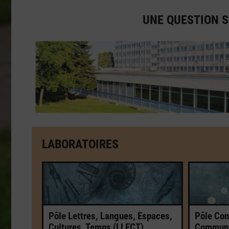
UNE QUESTION S
LABORATOIRES
Pôle Lettres, Langues, Espaces,
Pôle Con
Cultures, Temps (LLECT)
Communic