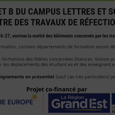
ET B DU CAMPUS LETTRES ET 
RE DES TRAVAUX DE RÉFECTI
6-27, environ la moitié des bâtiments concernés par les tr
ormation, certains départements de formation seront délo
s formations des filières concernées (licences, licence 
er les déplacements des étudiant.es et des enseignant
eignements en présentiel
(sauf cas très particuliers)