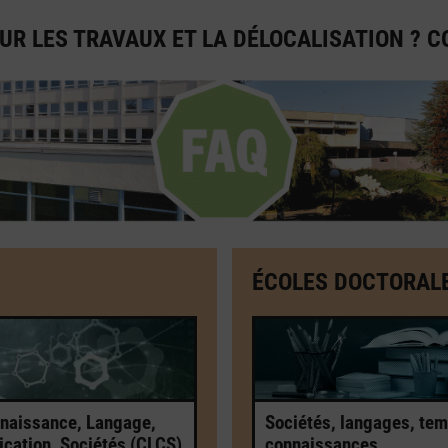
UR LES TRAVAUX ET LA DÉLOCALISATION ? C
ÉCOLES DOCTORAL
Sociétés, langages, tem
naissance, Langage,
connaissances
ation, Sociétés (CLCS)