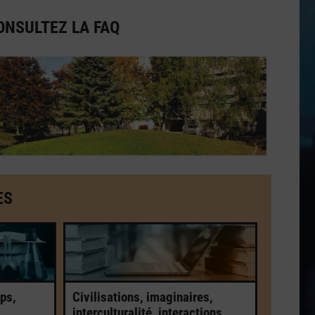
ONSULTEZ LA FAQ
ES
ps,
Civilisations, imaginaires,
interculturalité, interactions