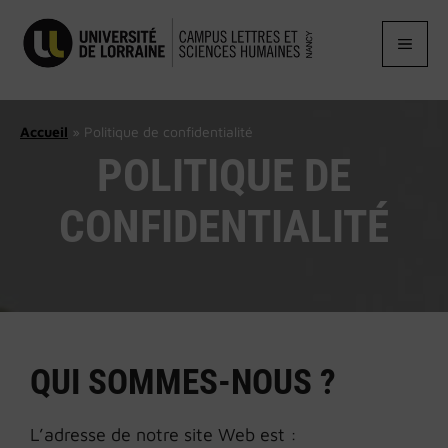
Aller
au
MEN
contenu
Accueil
»
Politique de confidentialité
POLITIQUE DE
CONFIDENTIALITÉ
QUI SOMMES-NOUS ?
L’adresse de notre site Web est :