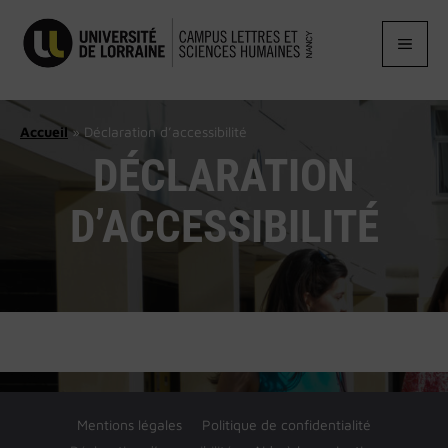
Aller
au
MEN
contenu
Accueil
»
Déclaration d’accessibilité
DÉCLARATION
D’ACCESSIBILITÉ
Mentions légales
Politique de confidentialité