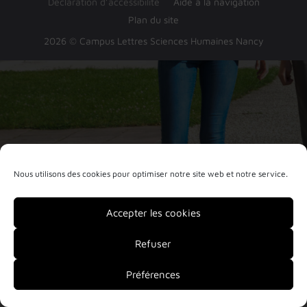
Déclaration d’accessibilité
Aide à la navigation
Plan du site
2026 © Campus Lettres Sciences Humaines Nancy
Nous utilisons des cookies pour optimiser notre site web et notre service.
Accepter les cookies
Refuser
Préférences