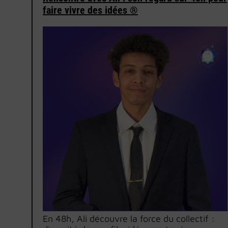
faire vivre des idées ®
En 48h, Ali découvre la force du collectif :