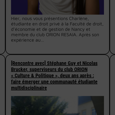
Hier, nous vous présentions Charlène,
étudiante en droit privé à la Faculté de droit,
d’économie et de gestion de Nancy et
membre du club ORION RESAIA. Après son
expérience au…
[Rencontre avec] Stéphane Guy et Nicolas
Brucker, superviseurs du club ORION
« Culture & Politique », deux ans après :
faire émerger une communauté étudiante
multidisciplinaire