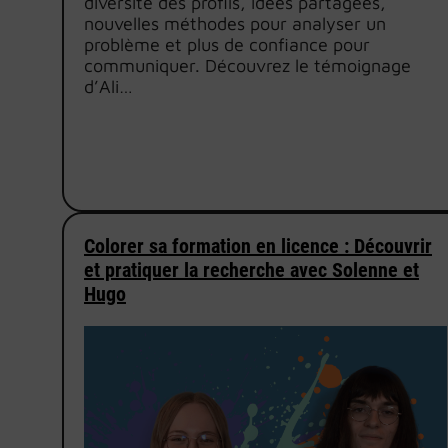
diversité des profils, idées partagées,
nouvelles méthodes pour analyser un
problème et plus de confiance pour
communiquer. Découvrez le témoignage
d’Ali…
Colorer sa formation en licence : Découvrir
et pratiquer la recherche avec Solenne et
Hugo