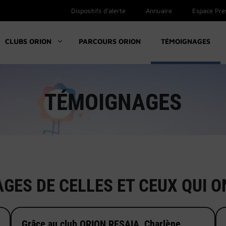
Dispositifs d’alerte
Annuaire
Espace Pre
CLUBS ORION
PARCOURS ORION
TÉMOIGNAGES
TÉMOIGNAGES
ES DE CELLES ET CEUX QUI O
Grâce au club ORION RESAIA, Charlène