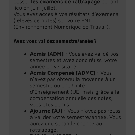
passer
les examens de rattrapage
qui ont
lieu en juin-juillet.
Vous avez accès à vos résultats d’examens
(relevés de notes) sur votre ENT
(Environnement Numérique de Travail).
Avez vous validez semestre/année ?
Admis [ADM]
: Vous avez validé vos
semestres et avez donc réussi votre
année universitaire.
Admis Compensé [ADMC]
: Vous
n’avez pas obtenu la moyenne à un
semestre ou une Unité
d’Enseignement (UE) mais grâce à la
compensation annuelle des notes,
vous êtes admis.
Ajourné [AJ]
: Vous n’avez pas réussi
à valider votre semestre/année. Vous
aurez une seconde chance au
rattrapage.