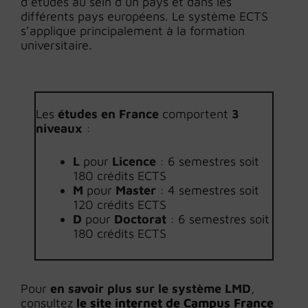
d’études au sein d’un pays et dans les
différents pays européens. Le système ECTS
s’applique principalement à la formation
universitaire.
Les
études en France
comportent
3
niveaux
:
L
pour
Licence
: 6 semestres soit
180 crédits ECTS
M
pour
Master
: 4 semestres soit
120 crédits ECTS
D
pour
Doctorat
: 6 semestres soit
180 crédits ECTS
Pour
en savoir plus sur le système LMD
,
consultez
le site internet de Campus France