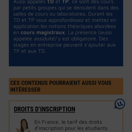
Aussi appelés
TD
et
TP
, ce sont des cours
par petits groupes qui se déroulent dans des
salles de cours ou laboratoires. Durant les
TD et TP vous approfondissez et mettez en
application les notions théoriques abordées
en
cours magistraux
. La présence (aussi
appelée
assiduité)
y est obligatoire. Des
stages en entreprise peuvent s’ajouter aux
TP et aux TD.
CES CONTENUS POURRAIENT AUSSI VOUS
INTÉRESSER
DROITS D’INSCRIPTION
En France, le tarif des droits
d’inscription pour les étudiants