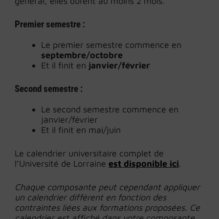
général, elles durent au moins 2 mois.
Premier semestre :
Le premier semestre commence en
septembre/octobre
Et il finit en
janvier/février
Second semestre :
Le second semestre commence en
janvier/février
Et il finit en mai/juin
Le calendrier universitaire complet de
l’Université de Lorraine
est disponible ici
.
Chaque composante peut cependant appliquer
un calendrier différent en fonction des
contraintes liées aux formations proposées. Ce
calendrier est affiché dans votre composante