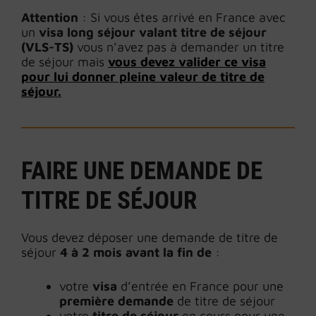
Attention
: Si vous êtes arrivé en France avec
un
visa long séjour valant titre de séjour
(VLS-TS)
vous n’avez pas à demander un titre
de séjour mais
vous devez valider ce visa
pour lui donner pleine valeur de titre de
séjour
.
FAIRE UNE DEMANDE DE
TITRE DE SÉJOUR
Vous devez déposer une demande de titre de
séjour
4 à 2 mois avant la fin de
:
votre
visa
d’entrée en France pour une
première demande
de titre de séjour
votre
titre de séjour
en cours pour une