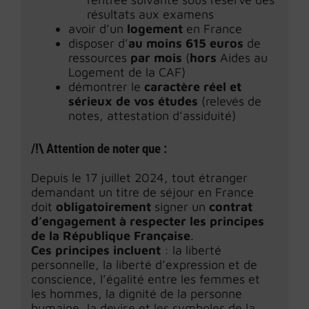
résultats aux examens
avoir d’un
logement
en France
disposer d’
au moins 615 euros
de
ressources
par mois
(
hors
Aides au
Logement de la CAF)
démontrer le
caractère réel et
sérieux de vos études
(relevés de
notes, attestation d’assiduité)
/!\ Attention
de noter que
:
Depuis le 17 juillet 2024, tout étranger
demandant un titre de séjour en France
doit
obligatoirement
signer un
contrat
d’engagement à respecter les principes
de la République Française
.
Ces principes incluent
: la liberté
personnelle, la liberté d’expression et de
conscience, l’égalité entre les femmes et
les hommes, la dignité de la personne
humaine, la devise et les symboles de la