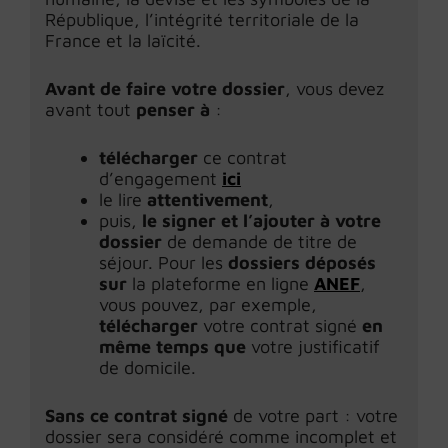
République, l’intégrité territoriale de la
France et la laïcité.
Avant de faire votre dossier
, vous devez
avant tout
penser à
:
télécharger
ce contrat
d’engagement
ici
le lire
attentivement
,
puis,
le signer et l’ajouter à votre
dossier
de demande de titre de
séjour. Pour les
dossiers déposés
sur
la plateforme en ligne
ANEF
,
vous pouvez, par exemple,
télécharger
votre contrat signé
en
même temps que
votre justificatif
de domicile.
Sans ce contrat signé
de votre part : votre
dossier sera considéré comme incomplet et