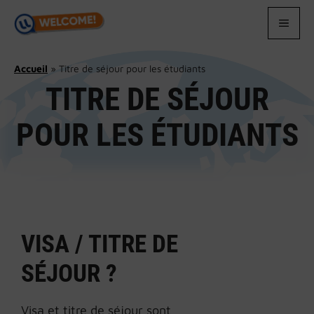
Aller
au
MEN
contenu
Accueil
»
Titre de séjour pour les étudiants
TITRE DE SÉJOUR
POUR LES ÉTUDIANTS
VISA / TITRE DE
SÉJOUR ?
Visa et titre de séjour sont