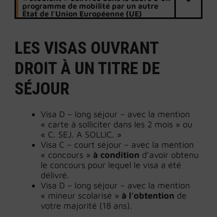
programme de mobilité par un autre
État de l’Union Européenne (UE)
LES VISAS OUVRANT
DROIT À UN TITRE DE
SÉJOUR
Visa D – long séjour – avec la mention
« carte à solliciter dans les 2 mois » ou
« C. SEJ. A SOLLIC. »
Visa C – court séjour – avec la mention
« concours »
à condition
d’avoir obtenu
le concours pour lequel le visa a été
délivré.
Visa D – long séjour – avec la mention
« mineur scolarisé »
à l’obtention
de
votre majorité (18 ans).