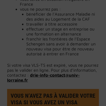
France
vous ne pourrez pas :
bénéficier de l’Assurance Maladie ni
des aides au Logement de la CAF
travailler à titre accessoire
effectuer un stage en entreprise ou
une formation en alternance
franchir les frontières de l’Espace
Schengen sans avoir à demander un
nouveau visa pour être de nouveau
autorisé à entrer en France
Si votre visa VLS-TS est expiré, vous ne pourrez
pas le valider en ligne. Pour plus d’information,
contactez :
drie-info-contact@univ-
lorraine.fr
VOUS
N’AVEZ PAS À VALIDER VOTRE
VISA SI VOUS AVEZ UN VISA