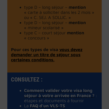
type D – long séjour –
mention
« carte à solliciter dans les 2 mois »
ou « C. SEJ. A SOLLIC. »
type D – long séjour –
mention
« mineur scolarisé »
type C – court séjour
mention
« concours »
Pour ces types de visa
vous devez
demander un titre de séjour sous
certaines conditions
.
CONSULTEZ :
Comment valider votre visa long
séjour à votre arrivée en France ?
:
étapes et documents à fournir
La
FAQ d’un VLS-TS