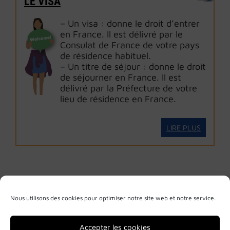
LE VISA
– Un visa : donne le droit d’entrer
en France. Il est délivré par le
Consulat de France de votre pays
de résidence habituel.
– Un titre de séjour : donne le droit
de séjourner en France. Il est
délivré par la Préfecture de votre
lieu de résidence en France.
LIRE PLUS
Nous utilisons des cookies pour optimiser notre site web et notre service.
Accepter les cookies