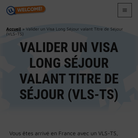
Aller
au
MEN
contenu
Accueil
»
Valider un Visa Long Séjour valant Titre de Séjour
(VLS-TS)
VALIDER UN VISA
LONG SÉJOUR
VALANT TITRE DE
SÉJOUR (VLS-TS)
Vous êtes arrivé en France avec un VLS-TS,