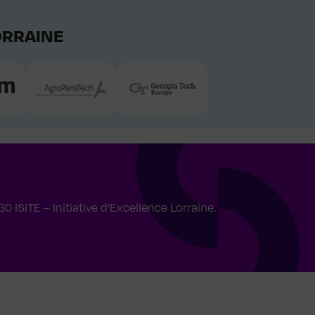
LORRAINE
30 ISITE – Initiative d’Excellence Lorraine.