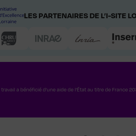
LES PARTENAIRES DE L’I-SITE 
 travail a bénéficié d’une aide de l’État au titre de France 20