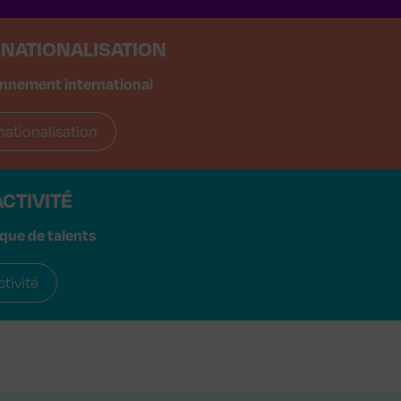
RNATIONALISATION
nnement international
nationalisation
CTIVITÉ
ique de talents
ctivité