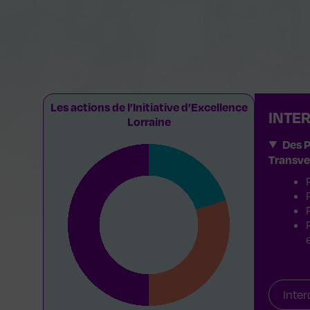
Les actions de l’Initiative d’Excellence
INTER
Lorraine
Des P
Transve
Inter