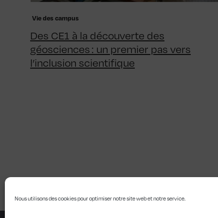
Vie des campus
Des CE1 à la découverte des
géosciences : un premier pas vers
l’inclusion scientifique
Nous utilisons des cookies pour optimiser notre site web et notre service.