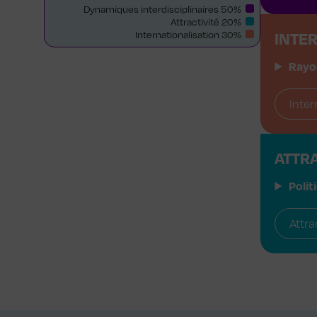
Dynamiques interdisciplinaires 50%
Attractivité 20%
Internationalisation 30%
INTE
Rayo
Inter
ATTRA
Polit
Attra