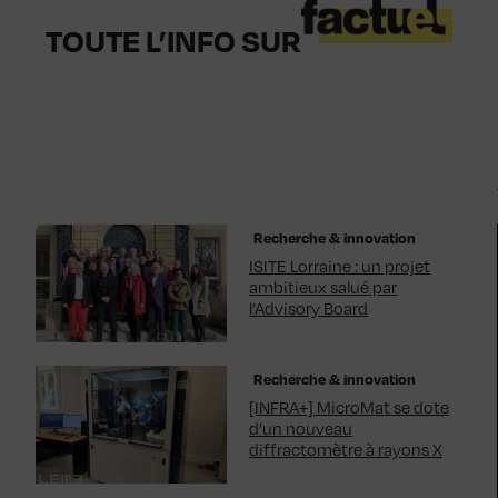
TOUTE L’INFO SUR
Recherche & innovation
ISITE Lorraine : un projet
ambitieux salué par
l’Advisory Board
Recherche & innovation
[INFRA+] MicroMat se dote
d’un nouveau
diffractomètre à rayons X