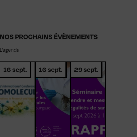
NOS PROCHAINS ÉVÈNEMENTS
L’
agenda
16 sept.
16 sept.
29 sept.