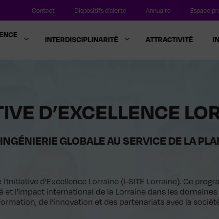
Contact
Dispositifs d’alerte
Annuaire
Espace pr
LENCE
INTERDISCIPLINARITÉ
ATTRACTIVITÉ
I
ATIVE D’EXCELLENCE LO
INGÉNIERIE GLOBALE AU SERVICE DE LA PL
e l’Initiative d’Excellence Lorraine (I-SITE Lorraine). Ce pr
ité et l’impact international de la Lorraine dans les domaines
formation, de l’innovation et des partenariats avec la société