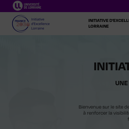
Aller
au
contenu
INITIATIVE D’EXCEL
LORRAINE
INITI
UNE 
Bienvenue sur le site d
à renforcer la visibil