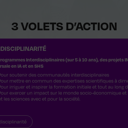
3 VOLETS D’ACTION
DISCIPLINARITÉ
rogrammes Interdisciplinaires (sur 5 à 10 ans), des projets 
rsale en IA et en SHS
Pour soutenir des communautés interdisciplinaires
Pour mettre en commun des expertises scientifiques à dime
Pour irriguer et inspirer la formation initiale et tout au long d
Pour exercer un impact sur le monde socio-économique et sur
et les sciences avec et pour la société.
disciplinarité