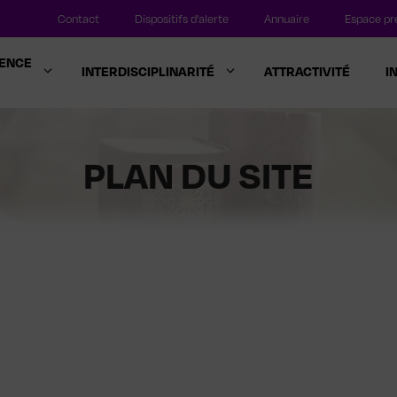
Contact
Dispositifs d’alerte
Annuaire
Espace pr
LENCE
INTERDISCIPLINARITÉ
ATTRACTIVITÉ
I
PLAN DU SITE