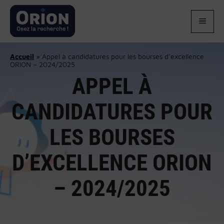
Aller
au
MEN
contenu
Accueil
»
Appel à candidatures pour les bourses d’excellence
ORION – 2024/2025
APPEL À
CANDIDATURES POUR
LES BOURSES
D’EXCELLENCE ORION
– 2024/2025