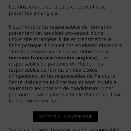
Les dossiers de candidature peuvent être
présentés en anglais.
Nous invitons les responsables de formation
présentant un candidat provenant d’une
université étrangère à lire et transmettre la
fiche pratique d’accueil des étudiants étrangers
afin de préparer au mieux sa mobilité à l’UL
(
version française
/
version anglaise
). Les
responsables de parcours de Master, les
responsables de formation des Ecoles
d’Ingénieurs, et les responsables de Parcours
Santé (Médecine et Pharmacie) sont invités à
soumettre les dossiers de candidature (1 par
parcours, 1 par diplôme d’école d’ingénieur) sur
la plateforme en ligne :
ACCÉDER À LA PLATEFORME
Seuls les dossiers transmis par les responsables