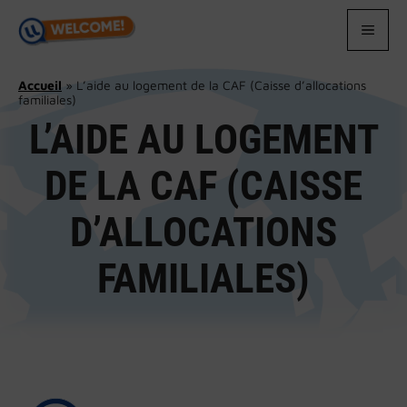
Aller
au
MEN
contenu
Accueil
»
L’aide au logement de la CAF (Caisse d’allocations
familiales)
L’AIDE AU LOGEMENT
DE LA CAF (CAISSE
D’ALLOCATIONS
FAMILIALES)