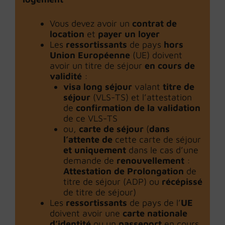
Vous devez avoir un
contrat de
location
et
payer un loyer
Les
ressortissants
de pays
hors
Union Européenne
(UE) doivent
avoir un titre de séjour
en cours de
validité
:
visa long séjour
valant
titre de
séjour
(VLS-TS) et l’attestation
de
confirmation de la validation
de ce VLS-TS
ou,
carte de séjour
(
dans
l’attente de
cette carte de séjour
et uniquement
dans le cas d’une
demande de
renouvellement
:
Attestation de Prolongation
de
titre de séjour (ADP) ou
récépissé
de titre de séjour)
Les
ressortissants
de pays de l’
UE
doivent avoir une
carte nationale
d’identité
ou un
passeport
en cours