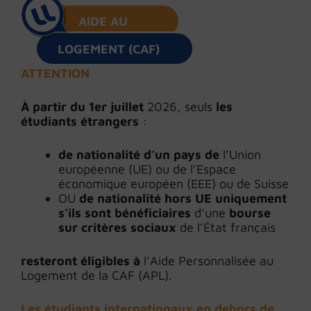
AIDE AU
LOGEMENT (CAF)
ATTENTION
À partir du 1er juillet
2026, seuls
les
étudiants étrangers
:
de nationalité d’un pays de
l’Union
européenne (UE) ou de l’Espace
économique européen (EEE) ou de Suisse
OU
de nationalité hors UE uniquement
s’ils sont bénéficiaires
d’une
bourse
sur critères sociaux
de l’État français
resteront éligibles à
l’Aide Personnalisée au
Logement de la CAF (APL).
Les étudiants internationaux en dehors de