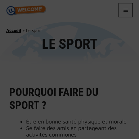
Aller
au
MEN
contenu
Accueil
»
Le sport
LE SPORT
POURQUOI FAIRE DU
SPORT ?
Être en bonne santé physique et morale
Se faire des amis en partageant des
activités communes