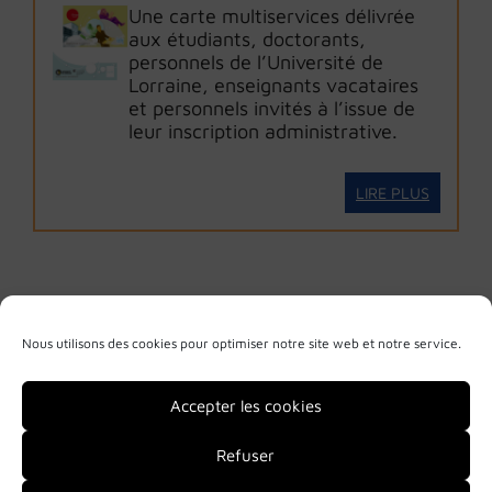
Une carte multiservices délivrée
aux étudiants, doctorants,
personnels de l’Université de
Lorraine, enseignants vacataires
et personnels invités à l’issue de
leur inscription administrative.
LIRE PLUS
Nous utilisons des cookies pour optimiser notre site web et notre service.
Accepter les cookies
Refuser
Mentions légales
Politique de confidentialité
Plan du site