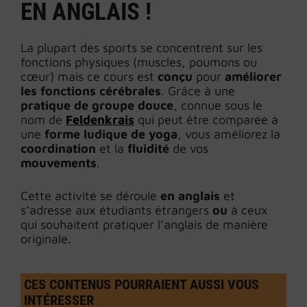
EN ANGLAIS !
La plupart des sports se concentrent sur les
fonctions physiques (muscles, poumons ou
cœur) mais ce cours est
conçu
pour
améliorer
les fonctions cérébrales
. Grâce à une
pratique de groupe douce
, connue sous le
nom de
Feldenkrais
qui peut être comparée à
une
forme ludique de yoga
, vous améliorez la
coordination
et la
fluidité
de vos
mouvements
.
Cette activité se déroule
en anglais
et
s’adresse aux étudiants étrangers
ou
à ceux
qui souhaitent pratiquer l’anglais de manière
originale.
CES CONTENUS POURRAIENT AUSSI VOUS
INTÉRESSER