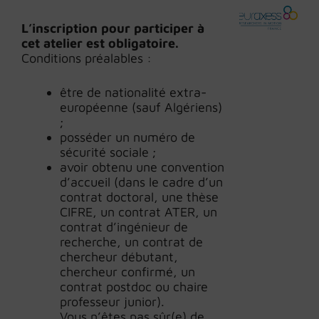
L’inscription pour participer à
cet atelier est obligatoire.
Conditions préalables :
être de nationalité extra-
européenne (sauf Algériens)
;
posséder un numéro de
sécurité sociale ;
avoir obtenu une convention
d’accueil (dans le cadre d’un
contrat doctoral, une thèse
CIFRE, un contrat ATER, un
contrat d’ingénieur de
recherche, un contrat de
chercheur débutant,
chercheur confirmé, un
contrat postdoc ou chaire
professeur junior).
Vous n’êtes pas sûr(e) de