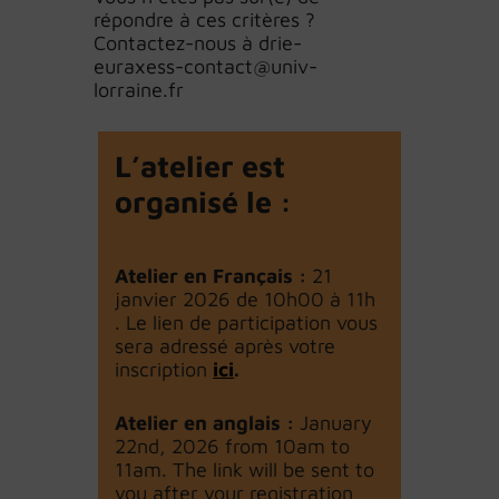
répondre à ces critères ?
Contactez-nous à drie-
euraxess-contact@univ-
lorraine.fr
L’atelier est
organisé le :
Atelier en Français :
21
janvier 2026 de 10h00 à 11h
. Le lien de participation vous
sera adressé après votre
inscription
ici
.
Atelier en anglais :
January
22nd, 2026 from 10am to
11am. The link will be sent to
you after your registration