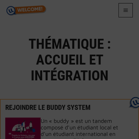
Aller
au
MEN
contenu
THÉMATIQUE :
ACCUEIL ET
INTÉGRATION
REJOINDRE LE BUDDY SYSTEM
Un « buddy » est un tandem
composé d’un étudiant local et
d’un étudiant international en