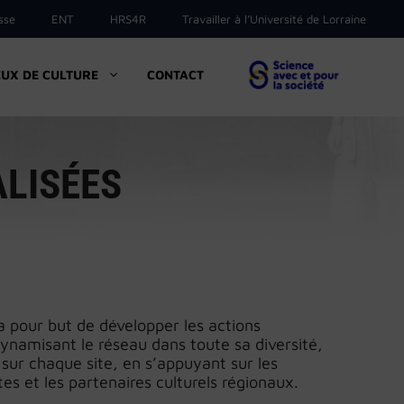
sse
ENT
HRS4R
Travailler à l’Université de Lorraine
EUX DE CULTURE
CONTACT
ALISÉES
e a pour but de développer les actions
 dynamisant le réseau dans toute sa diversité,
 sur chaque site, en s’appuyant sur les
es et les partenaires culturels régionaux.