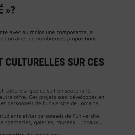
É »?
ésente avec au moins une composante, à
 de Lorraine, de nombreuses propositions
T CULTURELLES SUR CES
t culturels, que ce soit en soutenant,
autre offre. Ces projets sont développés en
et personnels de l’université de Lorraine,
tudiants et/ou personnels de l’université.
de spectacles, galeries, musées … locaux ;
 permettre d’y participer.