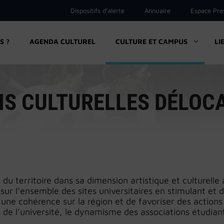
Dispositifs d’alerte
Annuaire
Espace Pre
S ?
AGENDA CULTUREL
CULTURE ET CAMPUS
LI
S CULTURELLES DÉLOC
n du territoire dans sa dimension artistique et culturell
s sur l’ensemble des sites universitaires en stimulant et
 une cohérence sur la région et de favoriser des actions
 de l’université, le dynamisme des associations étudiant