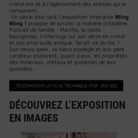
cristal est lié à l’agencement des atomes qui le
composent.
Un siècle plus tard, l’exposition itinérante
Bling
Bling !
propose de scruter la matière cristalline.
Portrait de famille : Martha, la tante
bourgeoise, s’interroge sur son verre en cristal
et son émeraude antique. Serait-ce du toc ?
Son neveu geek, sa nièce espiègle et leur père
carreleur explorent, quant à eux, les propriétés
des minéraux, métaux et protéines de leur
quotidien.
TÉLÉCHARGER LA FICHE TECHNIQUE (PDF, 903 KO)
DÉCOUVREZ L’EXPOSITION
EN IMAGES