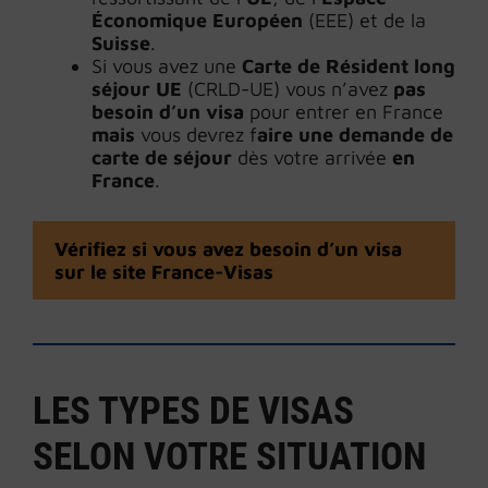
Économique Européen
(EEE) et de la
Suisse
.
Si vous avez une
Carte de Résident long
séjour UE
(CRLD-UE) vous n’avez
pas
besoin d’un visa
pour entrer en France
mais
vous devrez f
aire une demande de
carte de séjour
dès votre arrivée
en
France
.
Vérifiez si vous avez besoin d’un visa
sur le site France-Visas
LES TYPES DE VISAS
SELON VOTRE SITUATION