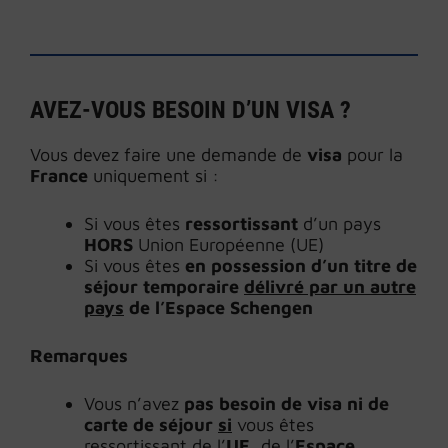
AVEZ-VOUS BESOIN D’UN VISA ?
Vous devez faire une demande de
visa
pour la
France
uniquement si :
Si vous êtes
ressortissant
d’un pays
HORS
Union Européenne (UE)
Si vous êtes
en possession d’un titre de
séjour temporaire
délivré par un autre
pays
de l’Espace Schengen
Remarques
Vous n’avez
pas besoin de visa ni de
carte de séjour
si
vous êtes
ressortissant de l’
UE
, de l’
Espace