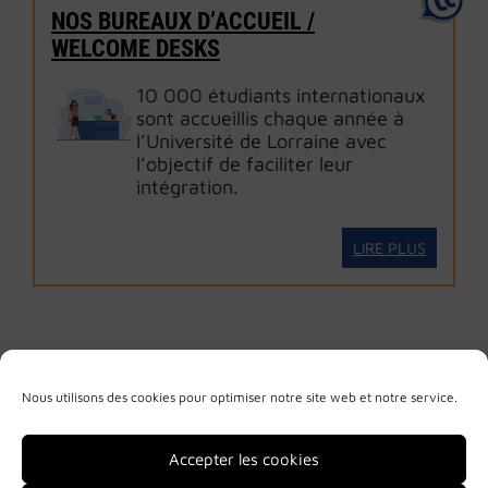
NOS BUREAUX D’ACCUEIL /
WELCOME DESKS
10 000 étudiants internationaux
sont accueillis chaque année à
l’Université de Lorraine avec
l’objectif de faciliter leur
intégration.
LIRE PLUS
Nous utilisons des cookies pour optimiser notre site web et notre service.
Accepter les cookies