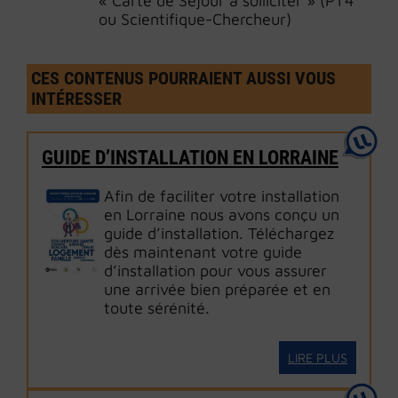
« Carte de Séjour à solliciter » (PT4
ou Scientifique-Chercheur)
CES CONTENUS POURRAIENT AUSSI VOUS
INTÉRESSER
GUIDE D’INSTALLATION EN LORRAINE
Afin de faciliter votre installation
en Lorraine nous avons conçu un
guide d’installation. Téléchargez
dès maintenant votre guide
d’installation pour vous assurer
une arrivée bien préparée et en
toute sérénité.
LIRE PLUS