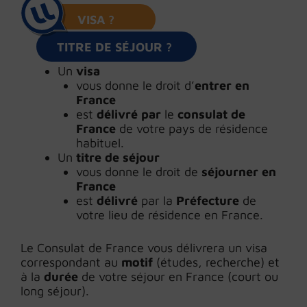
VISA
?
TITRE DE SÉJOUR
?
Un
visa
vous donne le droit d’
entrer en
France
est
délivré par
le
consulat de
France
de votre pays de résidence
habituel.
Un
titre de séjour
vous donne le droit de
séjourner en
France
est
délivré
par la
Préfecture
de
votre lieu de résidence en France.
Le Consulat de France vous délivrera un visa
correspondant au
motif
(études, recherche) et
à la
durée
de votre séjour en France (court ou
long séjour).