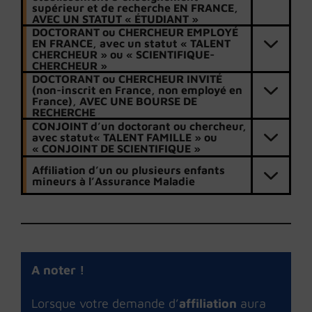
supérieur et de recherche EN FRANCE,
AVEC UN STATUT « ÉTUDIANT »
DOCTORANT ou CHERCHEUR EMPLOYÉ
EN FRANCE, avec un statut « TALENT
CHERCHEUR » ou « SCIENTIFIQUE-
CHERCHEUR »
DOCTORANT ou CHERCHEUR INVITÉ
(non-inscrit en France, non employé en
France), AVEC UNE BOURSE DE
RECHERCHE
CONJOINT d’un doctorant ou chercheur,
avec statut« TALENT FAMILLE » ou
« CONJOINT DE SCIENTIFIQUE »
Affiliation d’un ou plusieurs enfants
mineurs à l’Assurance Maladie
A noter !
Lorsque votre demande d’
affiliation
aura