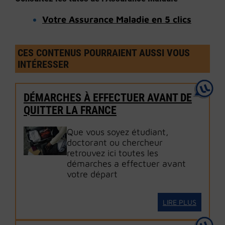
Votre Assurance Maladie en 5 clics
CES CONTENUS POURRAIENT AUSSI VOUS
INTÉRESSER
DÉMARCHES À EFFECTUER AVANT DE
QUITTER LA FRANCE
Que vous soyez étudiant,
doctorant ou chercheur
retrouvez ici toutes les
démarches a effectuer avant
votre départ
LIRE PLUS