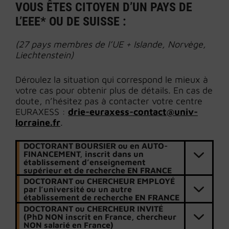
VOUS ÊTES CITOYEN D’UN PAYS DE
L’EEE* OU DE SUISSE :
(27 pays membres de l’UE + Islande, Norvège,
Liechtenstein)
Déroulez la situation qui correspond le mieux à
votre cas pour obtenir plus de détails. En cas de
doute, n’hésitez pas à contacter votre centre
EURAXESS :
drie-euraxess-contact@univ-
lorraine.fr
.
DOCTORANT BOURSIER ou en AUTO-
FINANCEMENT, inscrit dans un
établissement d’enseignement
supérieur et de recherche EN FRANCE
DOCTORANT ou CHERCHEUR EMPLOYÉ
par l’université ou un autre
établissement de recherche EN FRANCE
DOCTORANT ou CHERCHEUR INVITÉ
(PhD NON inscrit en France, chercheur
NON salarié en France)