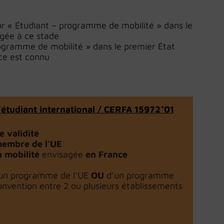
r « Étudiant – programme de mobilité » dans le
agée à ce stade
programme de mobilité » dans le premier État
nce est connu
’étudiant international / CERFA 15972*01
e validité
membre de l’UE
a mobilité
envisagée
en France
un programme de l’UE
OU
d’un programme
onvention entre 2 ou plusieurs établissements