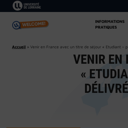
Aller
au
contenu
INFORMATIONS
PRATIQUES
Accueil
»
Venir en France avec un titre de séjour « Etudiant –
VENIR EN 
« ETUDI
DÉLIVRÉ