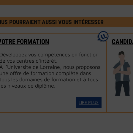
US POURRAIENT AUSSI VOUS INTÉRESSER
VOTRE FORMATION
CANDID
Développez vos compétences en fonction
de vos centres d’intérêt.
À l’Université de Lorraine, nous proposons
une offre de formation complète dans
tous les domaines de formation et à tous
les niveaux de diplôme.
LIRE PLUS