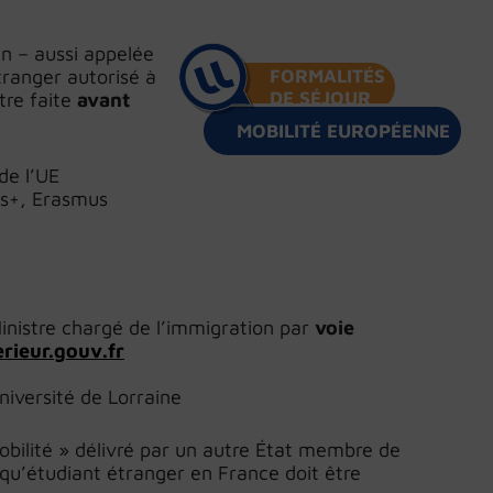
n – aussi appelée
tranger autorisé à
FORMALITÉS
DE SÉJOUR
tre faite
avant
MOBILITÉ EUROPÉENNE
e l’UE
s+, Erasmus
inistre chargé de l’immigration par
voie
rieur.gouv.fr
iversité de Lorraine
obilité » délivré par un autre État membre de
t qu’étudiant étranger en France doit être