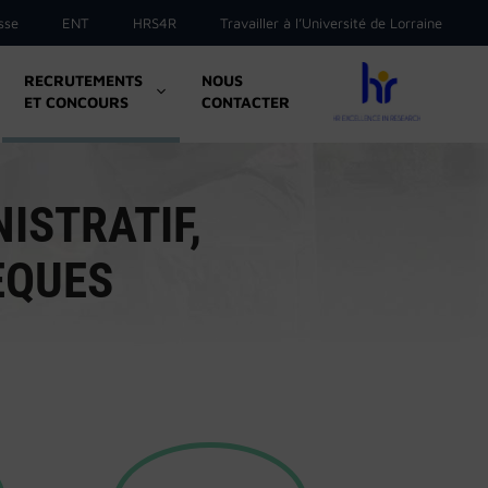
sse
ENT
HRS4R
Travailler à l’Université de Lorraine
RECRUTEMENTS
NOUS
ET CONCOURS
CONTACTER
ISTRATIF,
ÈQUES