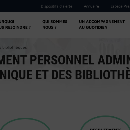
Dispositifs d’alerte
Annuaire
Espace Pre
URQUOI
QUI SOMMES
UN ACCOMPAGNEMENT
US REJOINDRE ?
NOUS ?
AU QUOTIDIEN
s bibliothèques
ENT PERSONNEL ADMIN
NIQUE ET DES BIBLIOTH
RECRUTEMENTS