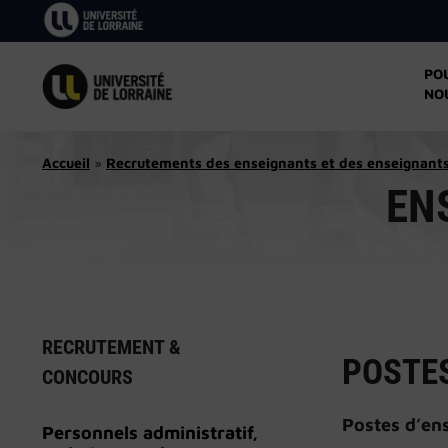
Aller
au
contenu
PO
NO
Accueil
»
Recrutements des enseignants et des enseignant
EN
RECRUTEMENT &
POSTE
CONCOURS
Postes d’ens
Personnels administratif,