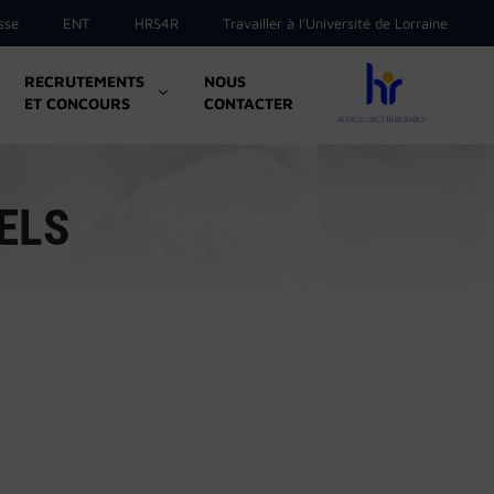
sse
ENT
HRS4R
Travailler à l’Université de Lorraine
RECRUTEMENTS
NOUS
ET CONCOURS
CONTACTER
ELS