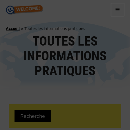
Aller
au
MEN
contenu
Accueil
»
Toutes les informations pratiques
TOUTES LES
INFORMATIONS
PRATIQUES