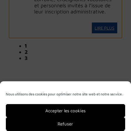
et personnels invités à l’issue de
leur inscription administrative.
LIRE PLUS
1
2
3
Nous utilisons des cookies pour optimiser notre site web et notre service.
Accepter les cookies
Refuser
Mentions légales
Politique de confidentialité