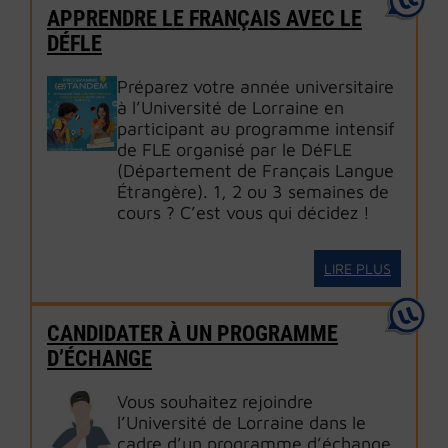
APPRENDRE LE FRANÇAIS AVEC LE
DÉFLE
Préparez votre année universitaire
à l’Université de Lorraine en
participant au programme intensif
de FLE organisé par le DéFLE
(Département de Français Langue
Étrangère). 1, 2 ou 3 semaines de
cours ? C’est vous qui décidez !
LIRE PLUS
CANDIDATER À UN PROGRAMME
D’ÉCHANGE
Vous souhaitez rejoindre
l’Université de Lorraine dans le
cadre d’un programme d’échange