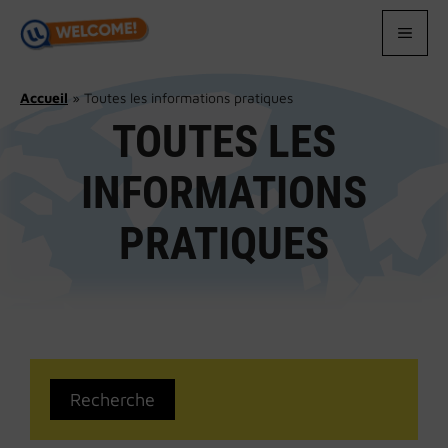
Aller
au
MEN
contenu
Accueil
»
Toutes les informations pratiques
TOUTES LES
INFORMATIONS
PRATIQUES