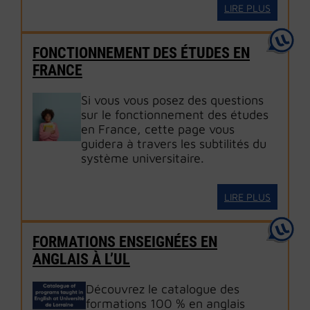
LIRE PLUS
FONCTIONNEMENT DES ÉTUDES EN
FRANCE
Si vous vous posez des questions
sur le fonctionnement des études
en France, cette page vous
guidera à travers les subtilités du
système universitaire.
LIRE PLUS
FORMATIONS ENSEIGNÉES EN
ANGLAIS À L’UL
Découvrez le catalogue des
formations 100 % en anglais