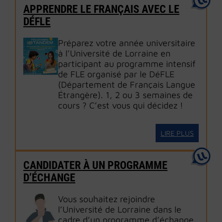
APPRENDRE LE FRANÇAIS AVEC LE
DÉFLE
Préparez votre année universitaire
à l’Université de Lorraine en
participant au programme intensif
de FLE organisé par le DéFLE
(Département de Français Langue
Étrangère). 1, 2 ou 3 semaines de
cours ? C’est vous qui décidez !
LIRE PLUS
CANDIDATER À UN PROGRAMME
D’ÉCHANGE
Vous souhaitez rejoindre
l’Université de Lorraine dans le
cadre d’un programme d’échange