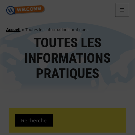
Aller
au
MEN
contenu
Accueil
»
Toutes les informations pratiques
TOUTES LES
INFORMATIONS
PRATIQUES