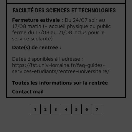
FACULTÉ DES SCIENCES ET TECHNOLOGIES
Fermeture estivale :
Du 24/07 soir au
17/08 matin (+ accueil physique du public
fermé du 17/08 au 21/08 inclus pour le
service scolarité)
Date(s) de rentrée :
Dates disponibles à l’adresse :
https://fst.univ-lorraine.fr/faq-guides-
services-etudiants/rentree-universitaire/
Toutes les informations sur la rentrée
Contact mail
1
2
3
4
5
6
7