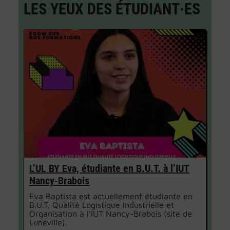
LES YEUX DES ÉTUDIANT·ES
L’UL BY Eva, étudiante en B.U.T. à l’IUT
Nancy-Brabois
Eva Baptista est actuellement étudiante en
B.U.T. Qualité Logistique Industrielle et
Organisation à l’IUT Nancy-Brabois (site de
Lunéville).