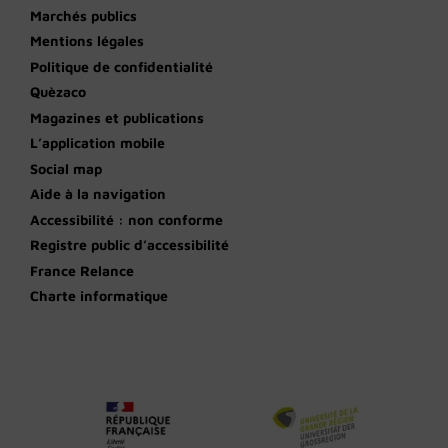
Marchés publics
Mentions légales
Politique de confidentialité
Quèzaco
Magazines et publications
L’application mobile
Social map
Aide à la navigation
Accessibilité : non conforme
Registre public d’accessibilité
France Relance
Charte informatique