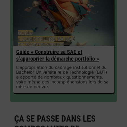
Guide « Construire sa SAE et
s’approprier la démarche portfolio »
L’appropriation du cadrage institutionnel du
Bachelor Universitaire de Technologie (BUT)
a apporté de nombreux questionnements,
voire même des incompréhensions lors de sa
mise en oeuvre.
ÇA SE PASSE DANS LES