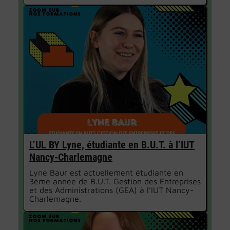
L’UL BY Lyne, étudiante en B.U.T. à l’IUT
Nancy-Charlemagne
Lyne Baur est actuellement étudiante en
3ème année de B.U.T. Gestion des Entreprises
et des Administrations (GEA) à l’IUT Nancy-
Charlemagne.