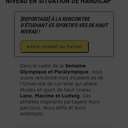
NIVEAU EN SITUATION DE HANDICAP
[REPORTAGE] À LA RENCONTRE
D’ÉTUDIANT·ES SPORTIFS·VES DE HAUT
NIVEAU !
Article complet sur Factuel
Dans le cadre de la
Semaine
Olympique et Paralympique
, nous
avons rencontré trois étudiant·es de
l’Université de Lorraine qui allient
études et sport de haut niveau :
Lana, Maxime et Ludwig
. Ces
athlètes inspirants partagent leurs
parcours, leurs défis et leurs
ambitions.