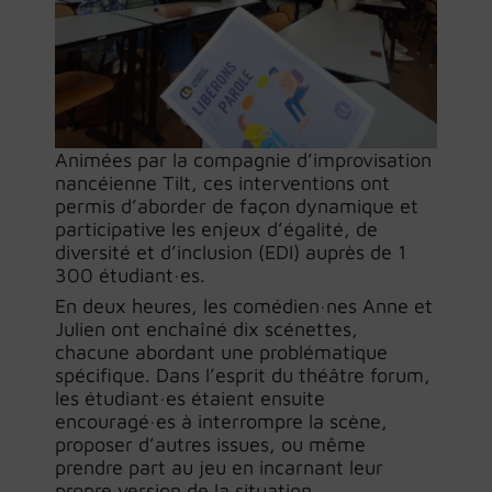
Animées par la compagnie d’improvisation
nancéienne Tilt, ces interventions ont
permis d’aborder de façon dynamique et
participative les enjeux d’égalité, de
diversité et d’inclusion (EDI) auprès de 1
300 étudiant·es.
En deux heures, les comédien·nes Anne et
Julien ont enchaîné dix scénettes,
chacune abordant une problématique
spécifique. Dans l’esprit du théâtre forum,
les étudiant·es étaient ensuite
encouragé·es à interrompre la scène,
proposer d’autres issues, ou même
prendre part au jeu en incarnant leur
propre version de la situation.